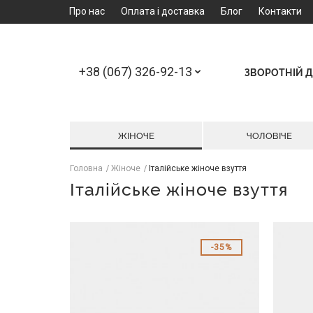
Про нас
Оплата і доставка
Блог
Контакти
+38 (067) 326-92-13
ЗВОРОТНІЙ Д
ЖІНОЧЕ
ЧОЛОВІЧЕ
Головна
Жіноче
Італійське жіноче взуття
Італійське жіноче взуття
35%