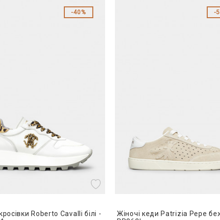
40%
кросівки Roberto Cavalli білі -
Жіночі кеди Patrizia Pepe бе