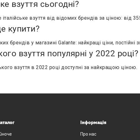
ьке взуття сьогодні?
 італійське взуття від відомих брендів за ціною: від 35
де купити?
х брендів у магазині Galante: найкращі ціни, постійні з
кого взуття популярні у 2022 році?
ького взуття в 2022 році доступні за найкращою ціною.
аталог
Інформація
іноче
Про нас