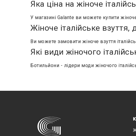
Яка ціна на жіноче італійс
У магазині Galante ви можете купити жіноче
Жіноче італійське взуття, 
Ви можете замовити жіноче взуття італійськи
Які види жіночого італійсь
Ботильйони - лідери моди жіночого італійс
К
Ж