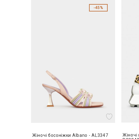
45%
Жіночі 
Жіночі босоніжки Albano - AL3347