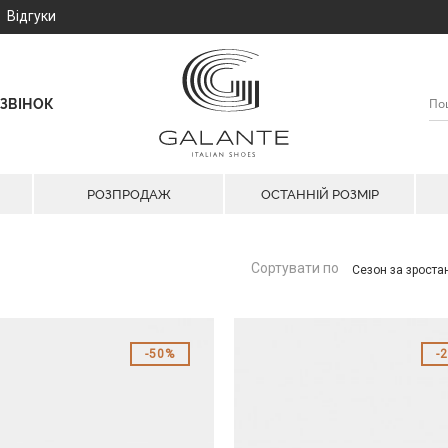
Відгуки
ЗВІНОК
РОЗПРОДАЖ
ОСТАННІЙ РОЗМІР
Сортувати по
Сезон за зрост
50%