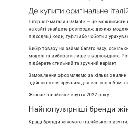
Де купити оригінальне італі
Інтернет-магазин Galante — це можливість к
на сайті знайдете розпродаж деяких модел
підходящі кеди, туфлі або чоботи з урахува
Вибір товару не займе багато часу, оскільк
моделі та вибирати лише з відповідних. Розп
підберете стильний та зручний варіант.
Замовлення оформляємо за кілька хвилин т
здійснюється зручним для вас способом: 
Жіноче італійське взуття 2022 року
Найпопулярніші бренди жін
Кращі бренди жіночого італійського взуття: Pi