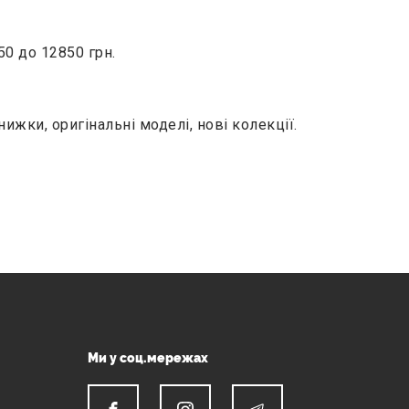
50 до 12850 грн.
нижки, оригінальні моделі, нові колекції.
Ми у соц.мережах