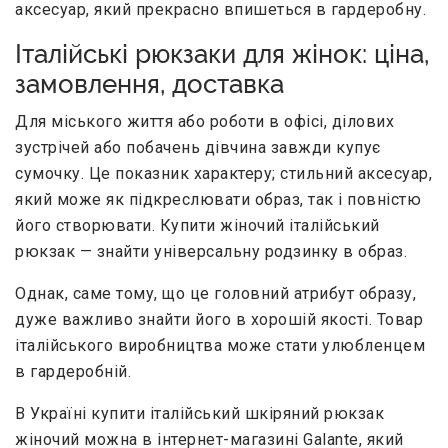
аксесуар, який прекрасно впишеться в гардеробну.
Італійські рюкзаки для жінок: ціна,
замовлення, доставка
Для міського життя або роботи в офісі, ділових
зустрічей або побачень дівчина завжди купує
сумочку. Це показник характеру; стильний аксесуар,
який може як підкреслювати образ, так і повністю
його створювати. Купити жіночий італійський
рюкзак — знайти універсальну родзинку в образ.
Однак, саме тому, що це головний атрибут образу,
дуже важливо знайти його в хорошій якості. Товар
італійського виробництва може стати улюбленцем
в гардеробній.
В Україні купити італійський шкіряний рюкзак
жіночий можна в інтернет-магазині Galante, який