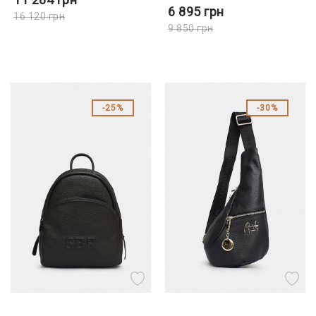
6 895
грн
16 120
грн
9 850
грн
25%
30%