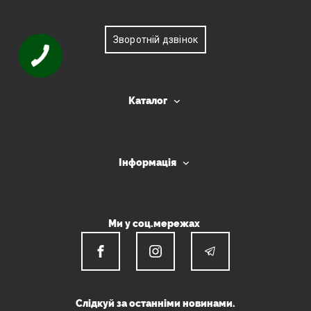
Зворотній дзвінок
Каталог
Інформація
Ми у соц.мережах
Слідкуй за останніми новинами.