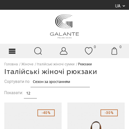
UA
0
0
Головна
Жіноче
Італійські жіночі сумки
Рюкзаки
Італійські жіночі рюкзаки
Сортувати по
Показати:
40%
30%