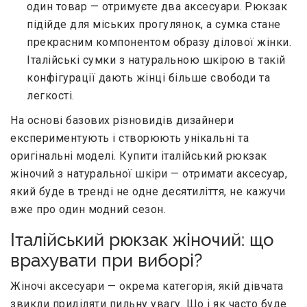
один товар — отримуєте два аксесуари. Рюкзак
підійде для міських прогулянок, а сумка стане
прекрасним компонентом образу ділової жінки.
Італійські сумки з натуральною шкірою в такій
конфігурації дають жінці більше свободи та
легкості.
На основі базових різновидів дизайнери
експериментують і створюють унікальні та
оригінальні моделі. Купити італійський рюкзак
жіночий з натуральної шкіри — отримати аксесуар,
який буде в тренді не одне десятиліття, не кажучи
вже про один модний сезон.
Італійський рюкзак жіночий: що
врахувати при виборі?
Жіночі аксесуари — окрема категорія, якій дівчата
звикли приділяти пильну увагу. Що і як часто буде