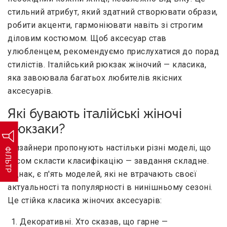
стильний атрибут, який здатний створювати образи,
робити акценти, гармоніювати навіть зі строгим
діловим костюмом. Щоб аксесуар став
улюбленцем, рекомендуємо прислухатися до порад
стилістів. Італійський рюкзак жіночий — класика,
яка завоювала багатьох любителів якісних
аксесуарів.
Які бувають італійські жіночі
рюкзаки?
Дизайнери пропонують настільки різні моделі, що
ФІЛЬТР
часом скласти класифікацію — завдання складне.
Однак, є п'ять моделей, які не втрачають своєї
актуальності та популярності в нинішньому сезоні.
Це стійка класика жіночих аксесуарів:
Декоративні. Хто сказав, що гарне —