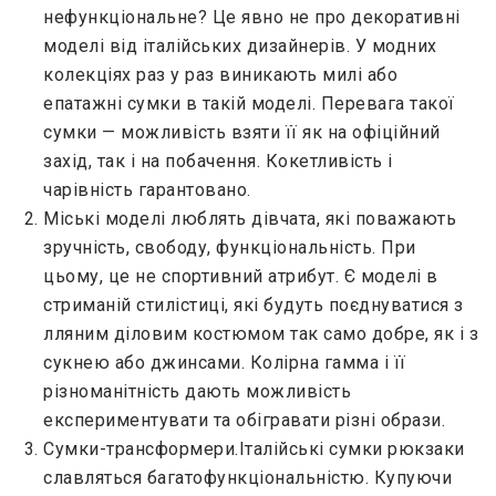
нефункціональне? Це явно не про декоративні
моделі від італійських дизайнерів. У модних
колекціях раз у раз виникають милі або
епатажні сумки в такій моделі. Перевага такої
сумки — можливість взяти її як на офіційний
захід, так і на побачення. Кокетливість і
чарівність гарантовано.
Міські моделі люблять дівчата, які поважають
зручність, свободу, функціональність. При
цьому, це не спортивний атрибут. Є моделі в
стриманій стилістиці, які будуть поєднуватися з
лляним діловим костюмом так само добре, як і з
сукнею або джинсами. Колірна гамма і її
різноманітність дають можливість
експериментувати та обігравати різні образи.
Сумки-трансформери.Італійські сумки рюкзаки
славляться багатофункціональністю. Купуючи