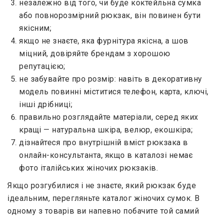
незалежно від того, чи буде коктейльна сумка
або повнорозмірний рюкзак, він повинен бути
якісним;
якщо не знаєте, яка фурнітура якісна, а шов
міцний, довіряйте брендам з хорошою
репутацією;
не забувайте про розмір: навіть в декоративну
модель повинні міститися телефон, карта, ключі,
інші дрібниці;
правильно розглядайте матеріали, серед яких
кращі — натуральна шкіра, велюр, екошкіра;
дізнайтеся про внутрішній вміст рюкзака в
онлайн-консультанта, якщо в каталозі немає
фото італійських жіночих рюкзаків.
Якщо розгубилися і не знаєте, який рюкзак буде
ідеальним, перегляньте каталог жіночих сумок. В
одному з товарів ви напевно побачите той самий