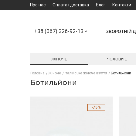
Про нас
Оплата і доставка
Блог
Контакти
+38 (067) 326-92-13
ЗВОРОТНІЙ Д
ЖІНОЧЕ
ЧОЛОВІЧЕ
Головна
Жіноче
Італійське жіноче взуття
Ботильйони
Ботильйони
75%