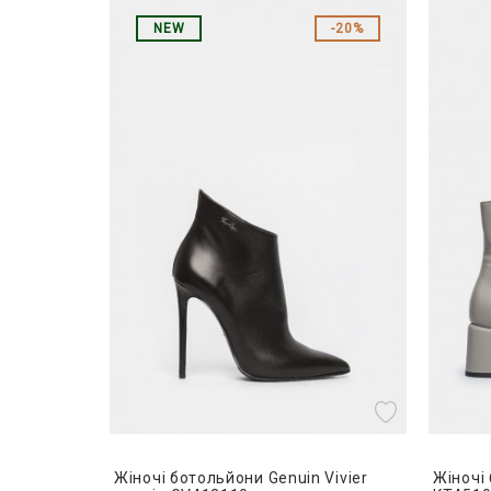
NEW
20%
Жіночі ботольйони Genuin Vivier
Жіночі 