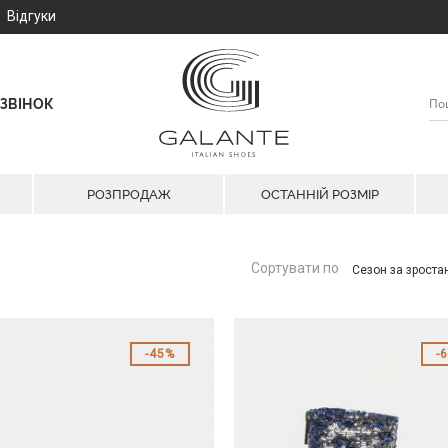
Відгуки
ЗВІНОК
РОЗПРОДАЖ
ОСТАННІЙ РОЗМІР
Сортувати по
Сезон за зрост
45%