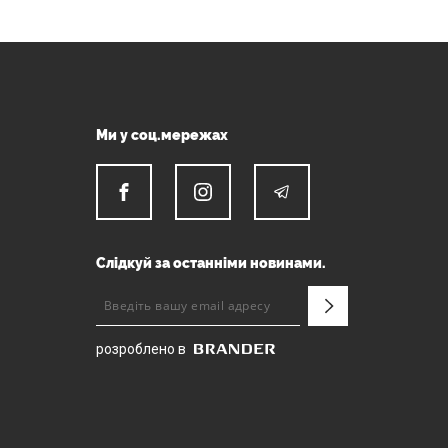
Ми у соц.мережах
Слідкуй за останніми новинами.
розроблено в