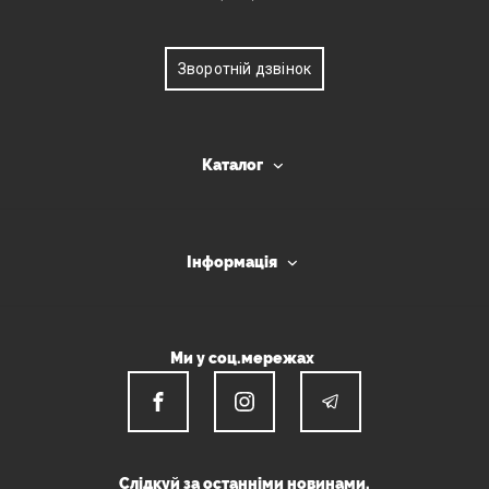
Зворотній дзвінок
Каталог
Інформація
Ми у соц.мережах
Слідкуй за останніми новинами.