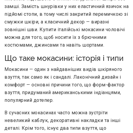
замші. Замість шнурівки у них еластичний язичок на
підйомі стопи, в тому числі закритий перемичкою зі
смужки шкіри, а класичний декор — виразні
зовнішні шви. Купити італійські мокасини чоловічі
можна для того, щоб носити їх з брючними
костюмами, джинсами та навіть шортами.
Що таке мокасини: історія і типи
Мокасини — один з найдавніших видів шкіряного
взуття, так само як і сандалі. Лаконічний дизайн і
комфорт — основні причини того, що форм-фактор
взуття, придуманий американськими індіанцями,
популярний дотепер.
В сучасних мокасинах часто можна зустріти
невеликий каблук, декоративні накладки та інші
деталі. Крім того, існує два типи взуття, що