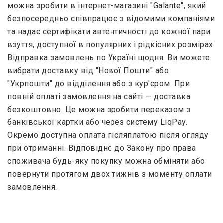
можна зробити в інтернет-магазині "Galante", який
безпосередньо співпрацює з відомими компаніями
та надає сертифікати автентичності до кожної пари
взуття, доступної в популярних і рідкісних розмірах.
Відправка замовлень по Україні щодня. Ви можете
вибрати доставку від "Нової Пошти" або
"Укрпошти" до відділення або з кур'єром. При
повній оплаті замовлення на сайті — доставка
безкоштовно. Це можна зробити переказом з
банківської картки або через систему LiqPay.
Окремо доступна оплата післяплатою після огляду
при отриманні. Відповідно до Закону про права
споживача будь-яку покупку можна обміняти або
повернути протягом двох тижнів з моменту оплати
замовлення.