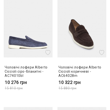
Чоловічі лофери Alberto
Чоловічі лофери Alberto
Ciccioli сіро-блакитні -
Ciccioli коричневі -
AC74010bl
AC64028m
10 276
грн
10 322
грн
15 810
грн
15 880
грн