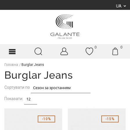
UA
0
0
Головна
Burglar Jeans
Burglar Jeans
Сортувати по
Показати:
10%
15%