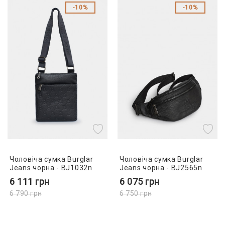
10%
10%
Чоловіча сумка Burglar
Чоловіча сумка Burglar
Jeans чорна - BJ1032n
Jeans чорна - BJ2565n
6 111
грн
6 075
грн
6 790
грн
6 750
грн