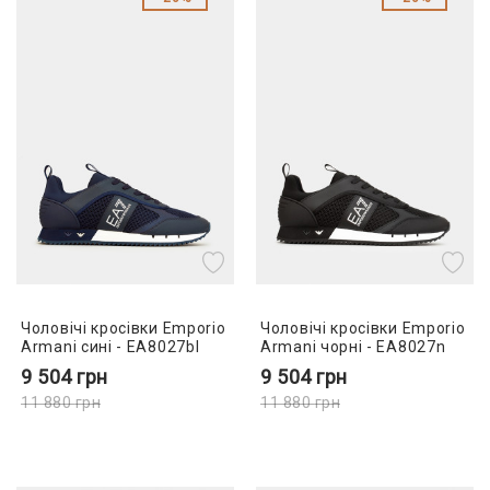
Чоловічі кросівки Emporio
Чоловічі кросівки Emporio
Armani сині - EA8027bl
Armani чорні - EA8027n
9 504
грн
9 504
грн
11 880
грн
11 880
грн