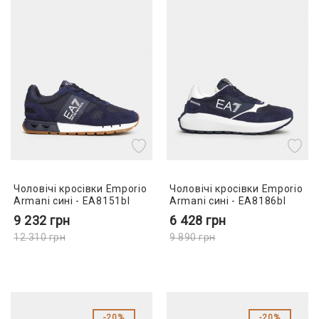
Чоловічі кросівки Emporio
Чоловічі кросівки Emporio
Armani сині - EA8151bl
Armani сині - EA8186bl
9 232
грн
6 428
грн
12 310
грн
9 890
грн
20%
20%