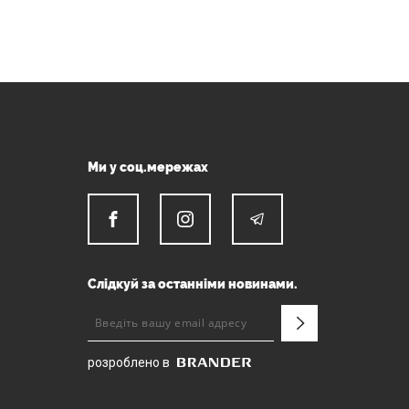
Ми у соц.мережах
Слідкуй за останніми новинами.
розроблено в