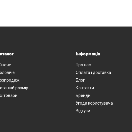
аталог
Інформація
іноче
Про нас
оловіче
Оплата і доставка
озпродаж
Блог
станній розмір
Контакти
сі товари
Бренди
Угода користувача
Відгуки