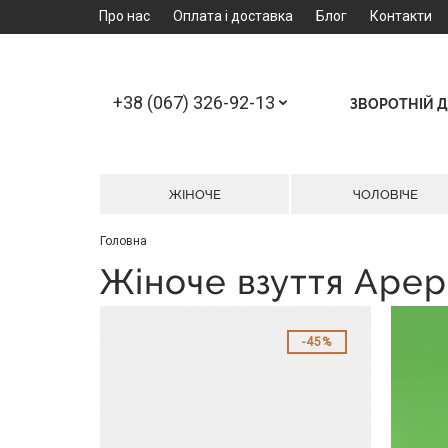
Про нас
Оплата і доставка
Блог
Контакти
+38 (067) 326-92-13
ЗВОРОТНІЙ Д
ЖІНОЧЕ
ЧОЛОВІЧЕ
Головна
Жіноче взуття Apep
45%