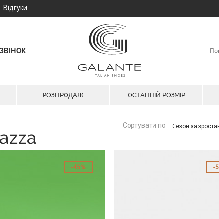
Відгуки
ЗВІНОК
РОЗПРОДАЖ
ОСТАННІЙ РОЗМІР
Сортувати по
Сезон за зрост
azza
45%