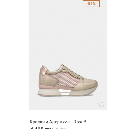
55%
Кросівки Apepazza - RoseB