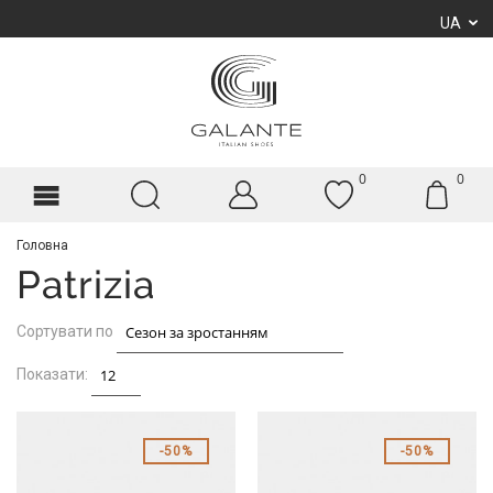
UA
0
0
Головна
Patrizia
Сортувати по
Показати:
50%
50%