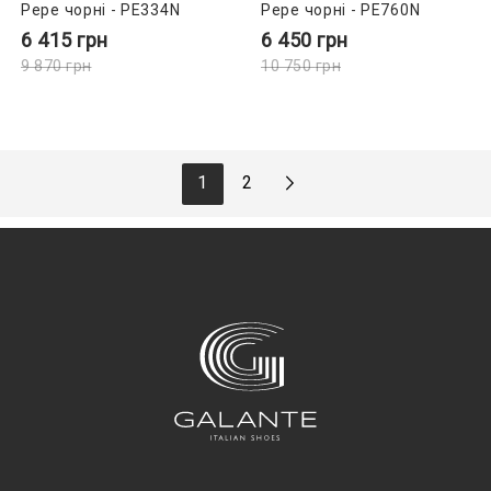
Pepe чорні - PE334N
Pepe чорні - PE760N
6 415
грн
6 450
грн
9 870
грн
10 750
грн
1
2