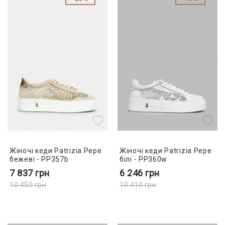
Жіночі кеди Patrizia Pepe
Жіночі кеди Patrizia Pepe
бежеві - PP357b
білі - PP360w
7 837
грн
6 246
грн
10 450
грн
10 410
грн