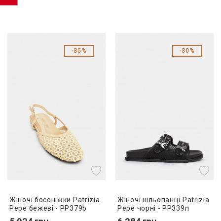
35%
30%
Жіночі босоніжки Patrizia
Жіночі шльопанці Patrizia
Pepe бежеві - PP379b
Pepe чорні - PP339n