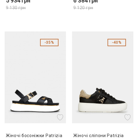
5 934
грн
6 384
грн
9 130
грн
9 120
грн
35%
40%
Жіночі босоніжки Patrizia
Жіночі сліпони Patrizia