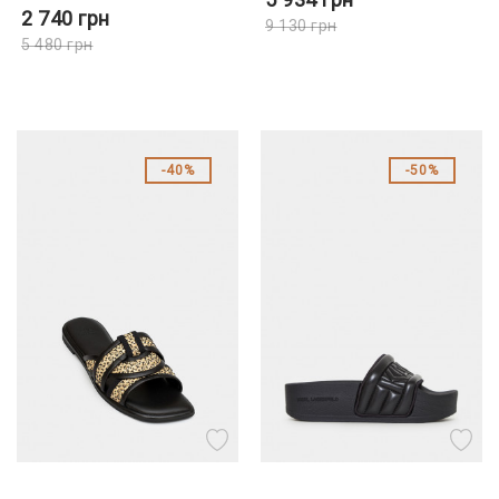
2 740
грн
9 130
грн
5 480
грн
40%
50%