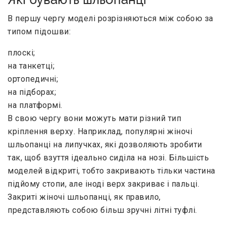
В першу чергу моделі розрізняються між собою за
типом підошви:
плоскі;
на танкетці;
ортопедичні;
на підборах;
на платформі.
В свою чергу вони можуть мати різний тип
кріплення верху. Наприклад, популярні жіночі
шльопанці на липучках, які дозволяють зробити
так, щоб взуття ідеально сиділа на нозі. Більшість
моделей відкриті, тобто закривають тільки частина
підйому стопи, але іноді верх закриває і пальці.
Закриті жіночі шльопанці, як правило,
представляють собою більш зручні літні туфлі.