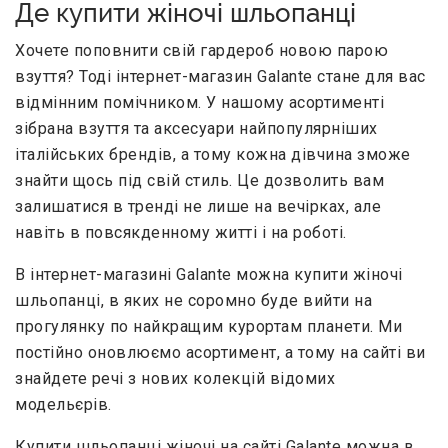
Де купити жіночі шльопанці
Хочете поповнити свій гардероб новою парою
взуття? Тоді інтернет-магазин Galante стане для вас
відмінним помічником. У нашому асортименті
зібрана взуття та аксесуари найпопулярніших
італійських брендів, а тому кожна дівчина зможе
знайти щось під свій стиль. Це дозволить вам
залишатися в тренді не лише на вечірках, але
навіть в повсякденному житті і на роботі.
В інтернет-магазині Galante можна купити жіночі
шльопанці, в яких не соромно буде вийти на
прогулянку по найкращим курортам планети. Ми
постійно оновлюємо асортимент, а тому на сайті ви
знайдете речі з нових колекцій відомих
модельєрів.
Купити шльопанці жіночі на сайті Galante можна в