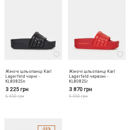
Жіночі шльопанці Karl
Жіночі шльопанці Karl
Lagerfeld чорні -
Lagerfeld червоні -
KL80825n
KL80825r
3 225
грн
3 870
грн
6 450
грн
6 450
грн
50%