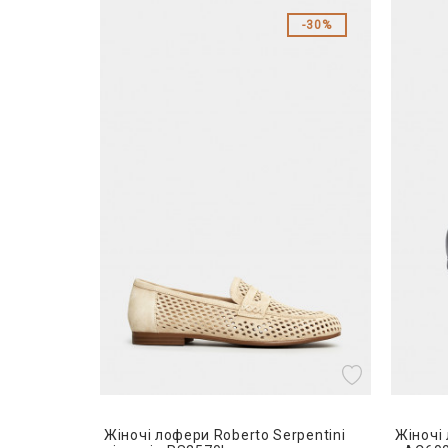
30%
Жіночі лофери Roberto Serpentini
Жіночі 