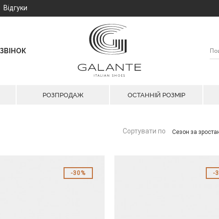
Відгуки
ЗВІНОК
РОЗПРОДАЖ
ОСТАННІЙ РОЗМІР
Сортувати по
Сезон за зрост
30%