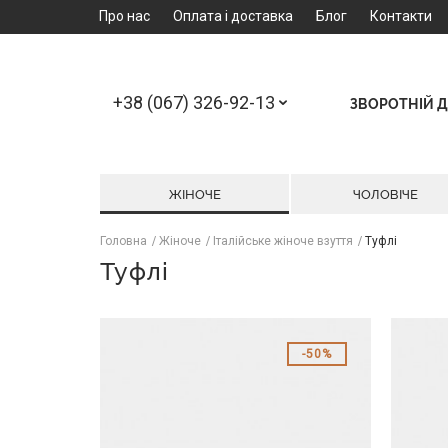
Про нас
Оплата і доставка
Блог
Контакти
+38 (067) 326-92-13
ЗВОРОТНІЙ Д
ЖІНОЧЕ
ЧОЛОВІЧЕ
Головна
Жіноче
Італійське жіноче взуття
Туфлі
Туфлі
50%