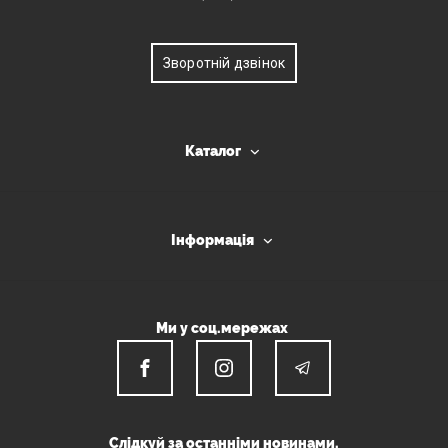
Зворотній дзвінок
Каталог
Інформація
Ми у соц.мережах
Слідкуй за останніми новинами.