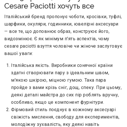
Cesare Paciotti хочуть все
Італійський бренд пропонує чоботи, кросівки, туфлі,
шарфики, окуляри, годинники, ювелірні аксесуари
— все те, що доповнює образ, конструює його,
видозмінює. Є як мінімум п'ять аспектів, чому
cesare paciotti взуття чоловіче чи жіноче заслуговує
вашої уваги:
Італійська якість. Виробники сонячної країни
здатні створювати пару з ідеальним швом,
м'якою шкірою, міцною гумою. Така пара
пройде з вами крізь сніг, дощ, спеку. При цьому,
деякі деталі майстра до сих пір роблять вручну,
особливо, якщо це компонент фурнітури.
Фірмовий стиль поєднує в кожному аксесуарі
свіжість мислення, свободу для експериментів,
молодіжну зухвалість, яку деякі навіть