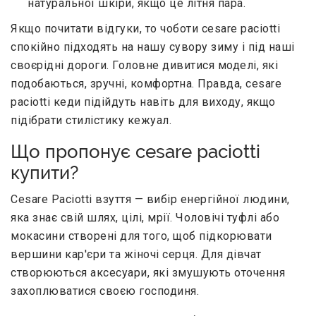
натуральної шкіри, якщо це літня пара.
Якщо почитати відгуки, то чоботи cesare paciotti
спокійно підходять на нашу сувору зиму і під наші
своєрідні дороги. Головне дивитися моделі, які
подобаються, зручні, комфортна. Правда, cesare
paciotti кеди підійдуть навіть для виходу, якщо
підібрати стилістику кежуал.
Що пропонує cesare paciotti
купити?
Cesare Paciotti взуття — вибір енергійної людини,
яка знає свій шлях, цілі, мрії. Чоловічі туфлі або
мокасини створені для того, щоб підкорювати
вершини кар'єри та жіночі серця. Для дівчат
створюються аксесуари, які змушують оточення
захоплюватися своєю господиня.