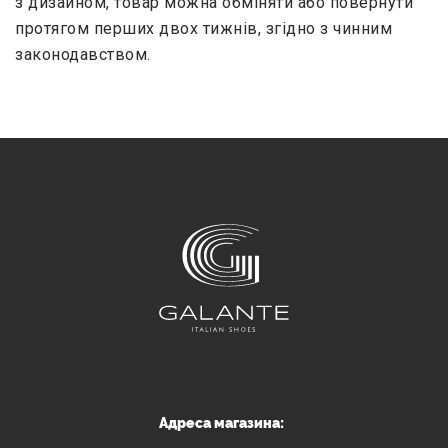
з дизайном, товар можна обміняти або повернути
протягом перших двох тижнів, згідно з чинним
законодавством.
Адреса магазина: