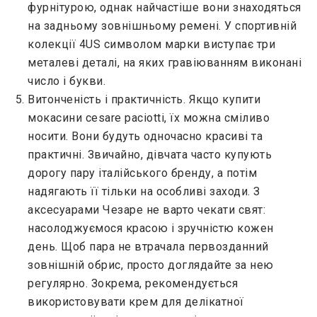
фурнітурою, однак найчастіше вони знаходяться
на задньому зовнішньому ремені. У спортивній
колекції 4US символом марки виступає три
металеві деталі, на яких гравіюванням виконані
число і букви.
Витонченість і практичність. Якщо купити
мокасини cesare paciotti, їх можна сміливо
носити. Вони будуть одночасно красиві та
практичні. Звичайно, дівчата часто купують
дорогу пару італійського бренду, а потім
надягають її тільки на особливі заходи. З
аксесуарами Чезаре не варто чекати свят:
насолоджуємося красою і зручністю кожен
день. Щоб пара не втрачала первозданний
зовнішній обрис, просто доглядайте за нею
регулярно. Зокрема, рекомендується
використовувати крем для делікатної