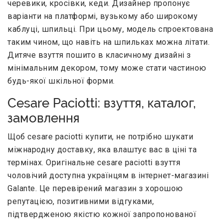
черевики, кросівки, кеди. Дизайнер пропонує
варіанти на платформі, вузькому або широкому
каблуці, шпильці. При цьому, модель спроектована
таким чином, що навіть на шпильках можна літати.
Дитяче взуття пошито в класичному дизайні з
мінімальним декором, тому може стати частиною
будь-якої шкільної форми.
Cesare Paciotti: взуття, каталог,
замовлення
Щоб cesare paciotti купити, не потрібно шукати
міжнародну доставку, яка влаштує вас в ціні та
термінах. Оригінальне cesare paciotti взуття
чоловічий доступна українцям в інтернет-магазині
Galante. Це перевірений магазин з хорошою
репутацією, позитивними відгуками,
підтвердженою якістю кожної запропонованої