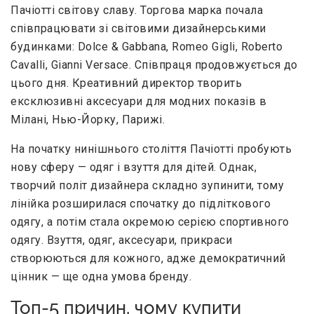
Пачіотті світову славу. Торгова марка почала
співпрацювати зі світовими дизайнерськими
будинками: Dolce & Gabbana, Romeo Gigli, Roberto
Cavalli, Gianni Versace. Співпраця продовжується до
цього дня. Креативний директор творить
ексклюзивні аксесуари для модних показів в
Мілані, Нью-Йорку, Парижі.
На початку нинішнього століття Пачіотті пробують
нову сферу — одяг і взуття для дітей. Однак,
творчий політ дизайнера складно зупинити, тому
лінійка розширилася спочатку до підліткового
одягу, а потім стала окремою серією спортивного
одягу. Взуття, одяг, аксесуари, прикраси
створюються для кожного, адже демократичний
цінник — ще одна умова бренду.
Топ-5 причин, чому купити