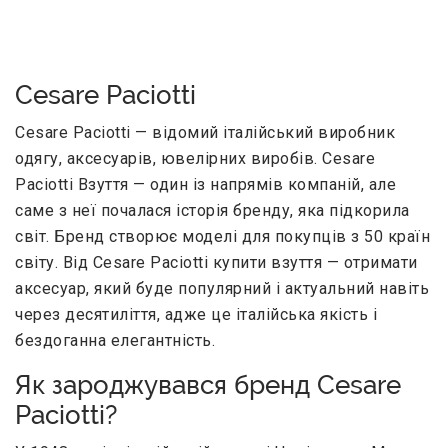
Cesare Paciotti
Cesare Paciotti — відомий італійський виробник
одягу, аксесуарів, ювелірних виробів. Cesare
Paciotti Взуття — один із напрямів компаній, але
саме з неї почалася історія бренду, яка підкорила
світ. Бренд створює моделі для покупців з 50 країн
світу. Від Cesare Paciotti купити взуття — отримати
аксесуар, який буде популярний і актуальний навіть
через десятиліття, адже це італійська якість і
бездоганна елегантність.
Як зароджувався бренд Cesare
Paciotti?