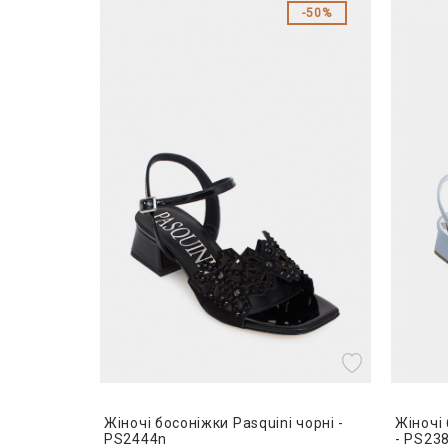
50%
Жіночі босоніжки Pasquini чорні -
Жіночі 
PS2444n
- PS23