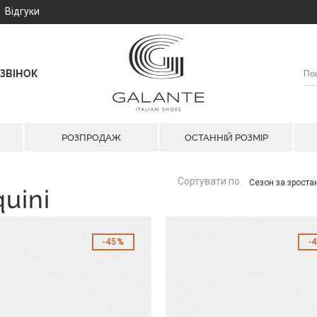
Відгуки
ЗВІНОК
РОЗПРОДАЖ
ОСТАННІЙ РОЗМІР
Сортувати по
Сезон за зрост
uini
45%