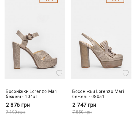
Босоніжки Lorenzo Mari
Босоніжки Lorenzo Mari
бежеві - 104a1
бежеві - 080a1
2 876
грн
2 747
грн
7 190
грн
7 850
грн