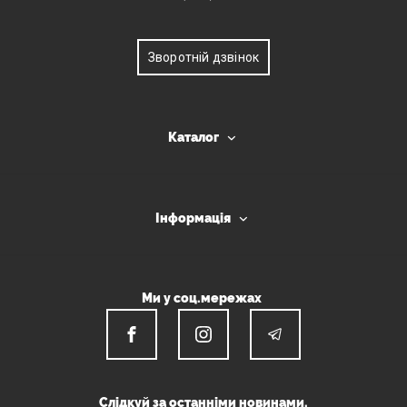
Зворотній дзвінок
Каталог
Інформація
Ми у соц.мережах
Слідкуй за останніми новинами.