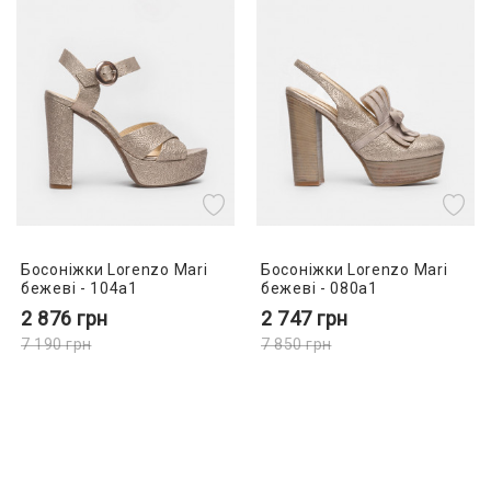
Босоніжки Lorenzo Mari
Босоніжки Lorenzo Mari
бежеві - 104a1
бежеві - 080a1
2 876
грн
2 747
грн
7 190
грн
7 850
грн