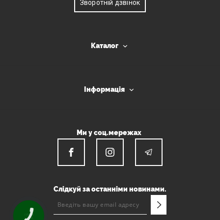
Зворотній дзвінок
Каталог
Інформація
Ми у соц.мережах
Слідкуй за останніми новинами.
КНОПКА
ЗВ'ЯЗКУ