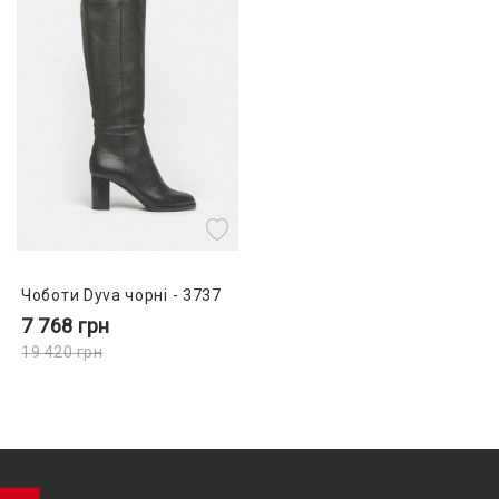
Чоботи Dyva чорні - 3737
7 768
грн
19 420
грн