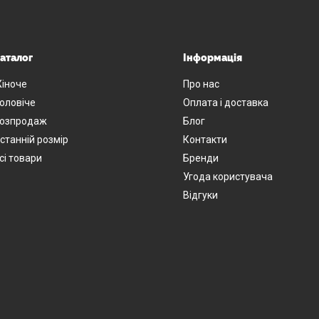
аталог
Інформація
іноче
Про нас
оловіче
Оплата і доставка
озпродаж
Блог
станній розмір
Контакти
сі товари
Бренди
Угода користувача
Відгуки