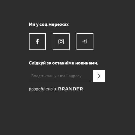
Ми у соц.мережах
Слідкуй за останніми новинами.
розроблено в