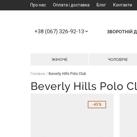
Про нас
Оплата і доставка
Блог
Контакти
+38 (067) 326-92-13
ЗВОРОТНІЙ Д
ЖІНОЧЕ
ЧОЛОВІЧЕ
Головна
Beverly Hills Polo Club
Beverly Hills Polo C
45%