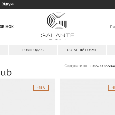
Відгуки
ЗВІНОК
РОЗПРОДАЖ
ОСТАННІЙ РОЗМІР
Сортувати по
Сезон за зрост
lub
45%