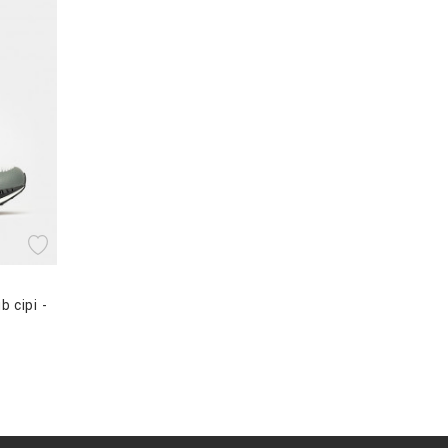
b сірі -