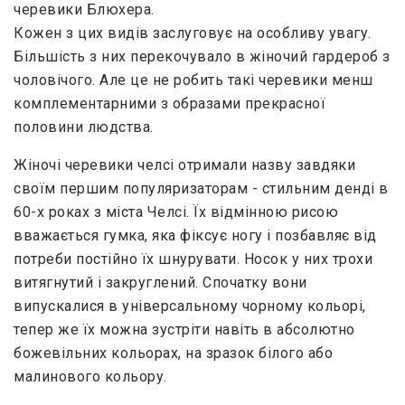
черевики Блюхера.
Кожен з цих видів заслуговує на особливу увагу.
Більшість з них перекочувало в жіночий гардероб з
чоловічого. Але це не робить такі черевики менш
комплементарними з образами прекрасної
половини людства.
Жіночі черевики челсі отримали назву завдяки
своїм першим популяризаторам - стильним денді в
60-х роках з міста Челсі. Їх відмінною рисою
вважається гумка, яка фіксує ногу і позбавляє від
потреби постійно їх шнурувати. Носок у них трохи
витягнутий і закруглений. Спочатку вони
випускалися в універсальному чорному кольорі,
тепер же їх можна зустріти навіть в абсолютно
божевільних кольорах, на зразок білого або
малинового кольору.