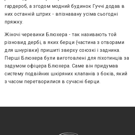
гардероб, а згодом модний будинок Гуччі додав в
них останній штрих - впізнавану усіма сьогодні
пряжку.
Жіночі черевики Блюхера - так називають той
різновид дербі, в яких берци (частина з отворами
для шнурівки) пришиті зверху союзкі і задника.
Перші Блюхера були виготовлені для піхотинців за
задумом офіцера Блюхера. Саме він придумав
систему подвійних шкіряних клапанів з боків, який
з часом перетворилися в сучасні берци.