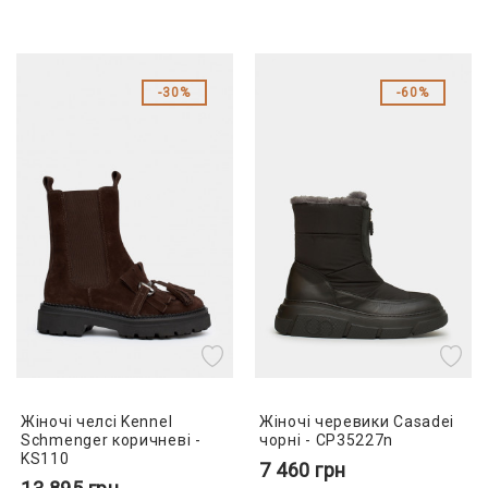
30%
60%
Жіночі челсі Kennel
Жіночі черевики Casadei
Schmenger коричневі -
чорні - CP35227n
KS110
7 460
грн