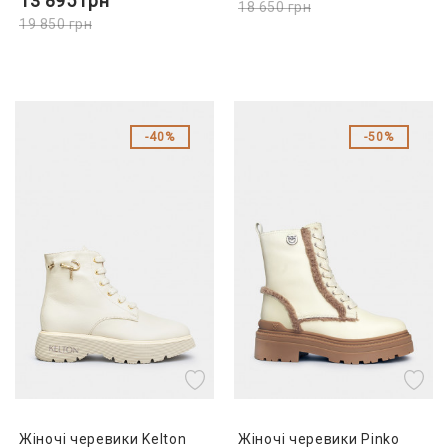
13 895
грн
18 650
грн
19 850
грн
40%
50%
Жіночі черевики Kelton
Жіночі черевики Pinko