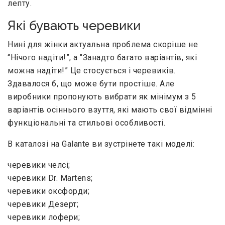
лепту.
Які бувають черевики
Нині для жінки актуальна проблема скоріше не
“Нічого надіти!”, а "Занадто багато варіантів, які
можна надіти!” Це стосується і черевиків.
Здавалося б, що може бути простіше. Але
виробники пропонують вибрати як мінімум з 5
варіантів осіннього взуття, які мають свої відмінні
функціональні та стильові особливості.
В каталозі на Galante ви зустрінете такі моделі:
черевики челсі;
черевики Dr. Martens;
черевики оксфорди;
черевики Дезерт;
черевики лофери;