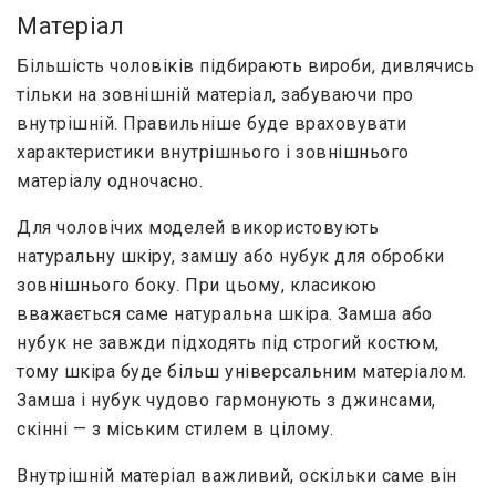
Матеріал
Більшість чоловіків підбирають вироби, дивлячись
тільки на зовнішній матеріал, забуваючи про
внутрішній. Правильніше буде враховувати
характеристики внутрішнього і зовнішнього
матеріалу одночасно.
Для чоловічих моделей використовують
натуральну шкіру, замшу або нубук для обробки
зовнішнього боку. При цьому, класикою
вважається саме натуральна шкіра. Замша або
нубук не завжди підходять під строгий костюм,
тому шкіра буде більш універсальним матеріалом.
Замша і нубук чудово гармонують з джинсами,
скінні — з міським стилем в цілому.
Внутрішній матеріал важливий, оскільки саме він