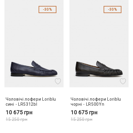
30%
30%
Чоловічі лофери Loriblu
Чоловічі лофери Loriblu
сині - LR5312bl
чорні - LR500Yn
10 675
грн
10 675
грн
15 250
грн
15 250
грн