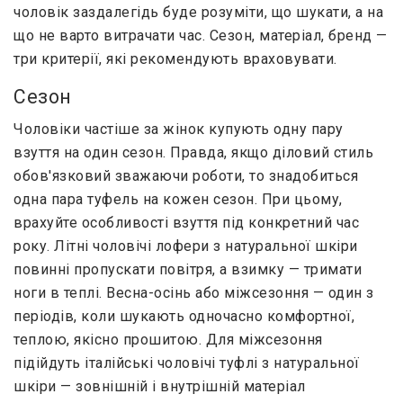
чоловік заздалегідь буде розуміти, що шукати, а на
що не варто витрачати час. Сезон, матеріал, бренд —
три критерії, які рекомендують враховувати.
Сезон
Чоловіки частіше за жінок купують одну пару
взуття на один сезон. Правда, якщо діловий стиль
обов'язковий зважаючи роботи, то знадобиться
одна пара туфель на кожен сезон. При цьому,
врахуйте особливості взуття під конкретний час
року. Літні чоловічі лофери з натуральної шкіри
повинні пропускати повітря, а взимку — тримати
ноги в теплі. Весна-осінь або міжсезоння — один з
періодів, коли шукають одночасно комфортної,
теплою, якісно прошитою. Для міжсезоння
підійдуть італійські чоловічі туфлі з натуральної
шкіри — зовнішній і внутрішній матеріал