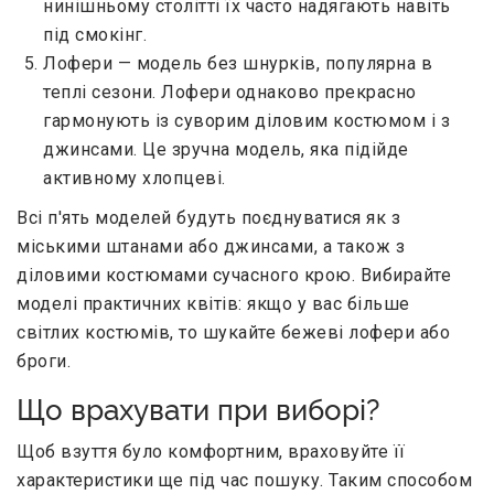
нинішньому столітті їх часто надягають навіть
під смокінг.
Лофери — модель без шнурків, популярна в
теплі сезони. Лофери однаково прекрасно
гармонують із суворим діловим костюмом і з
джинсами. Це зручна модель, яка підійде
активному хлопцеві.
Всі п'ять моделей будуть поєднуватися як з
міськими штанами або джинсами, а також з
діловими костюмами сучасного крою. Вибирайте
моделі практичних квітів: якщо у вас більше
світлих костюмів, то шукайте бежеві лофери або
броги.
Що врахувати при виборі?
Щоб взуття було комфортним, враховуйте її
характеристики ще під час пошуку. Таким способом