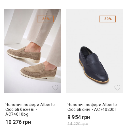
35%
30%
Чоловічі лофери Alberto
Чоловічі лофери Alberto
Ciccioli бежеві -
Ciccioli сині - AC74020bl
AC74010bg
9 954
грн
10 276
грн
14 220
грн