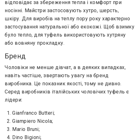
відповідає за збереження тепла і комфорт при
носінні. Майстри застосовують хутро, шерсть,
шкіру. Для виробів на теплу пору року характерно
застосування натуральної або екокожі. Щоб взимку
було тепло, для туфель використовують хутряну
або вовняну прокладку.
Бренд
Чоловіки не менше дівчат, а в деяких випадках,
навіть частіше, звертають увагу на бренд
виробника. Це показник якості, тому не дивно.
Серед виробників італійських чоловічих туфель є
лідери:
Gianfranco Butteri;
Giampiero Nicola;
Mario Bruni;
Dino Bigioni;