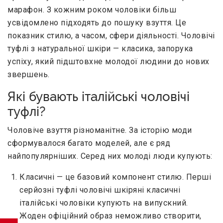
марафон. З кожним роком чоловіки більш
усвідомлено підходять до пошуку взуття. Це
показник стилю, а часом, сфери діяльності. Чоловічі
туфлі з натуральної шкіри — класика, запорука
успіху, який підштовхне молодої людини до нових
звершень.
Які бувають італійські чоловічі
туфлі?
Чоловіче взуття різноманітне. За історію моди
сформувалося багато моделей, але є ряд
найпопулярніших. Серед них молоді люди купують:
Класичні — це базовий компонент стилю. Перші
серйозні туфлі чоловічі шкіряні класичні
італійські чоловіки купують на випускний.
Жоден офіційний образ неможливо створити,