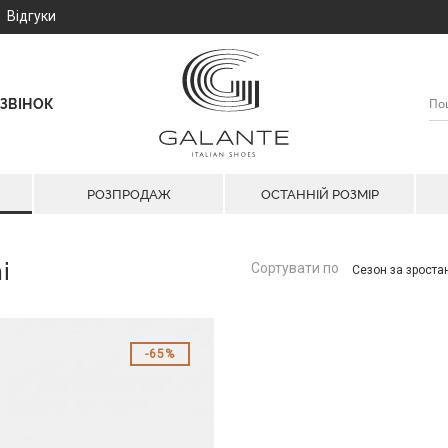
Відгуки
ЗВІНОК
РОЗПРОДАЖ
ОСТАННІЙ РОЗМІР
i
Сортувати по
Сезон за зрост
65%