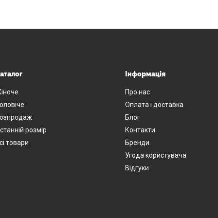
аталог
Інформація
іноче
Про нас
оловіче
Оплата і доставка
озпродаж
Блог
станній розмір
Контакти
сі товари
Бренди
Угода користувача
Відгуки