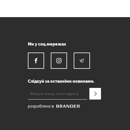
Ми у соц.мережах
Слідкуй за останніми новинами.
розроблено в