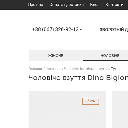
Про нас
Оплата і доставка
Блог
Контакти
+38 (067) 326-92-13
ЗВОРОТНІЙ Д
ЖІНОЧЕ
ЧОЛОВІЧЕ
Головна
Чоловіче
Чоловіче італійське взуття
Туфлі
Чоловіче взуття Dino Bigion
50%