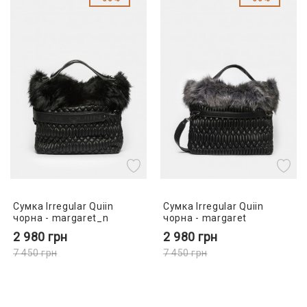
Сумка Irregular Quiin
Сумка Irregular Quiin
чорна - margaret_n
чорна - margaret
2 980
грн
2 980
грн
7 450
грн
7 450
грн