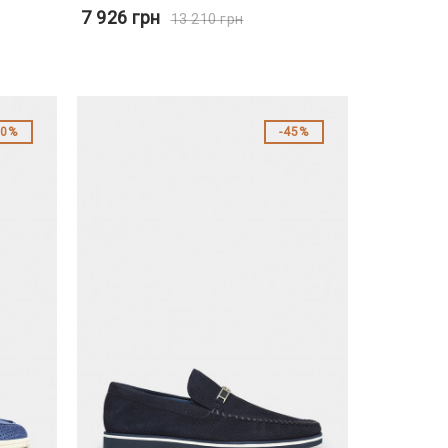
7 926
грн
13 210
грн
40%
45%