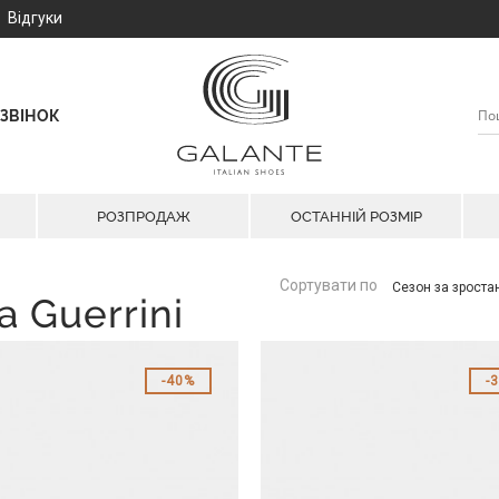
Відгуки
ЗВІНОК
РОЗПРОДАЖ
ОСТАННІЙ РОЗМІР
Сортувати по
Сезон за зрост
a Guerrini
40%