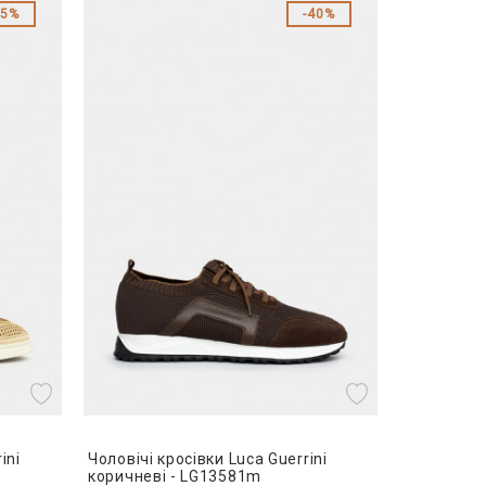
35%
40%
ini
Чоловічі кросівки Luca Guerrini
коричневі - LG13581m