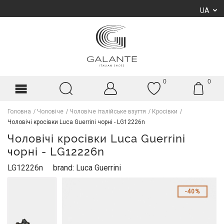
UA
0
0
Головна
Чоловіче
Чоловіче італійське взуття
Кросівки
Чоловічі кросівки Luca Guerrini чорні - LG12226n
Чоловічі кросівки Luca Guerrini
чорні - LG12226n
LG12226n
brand: Luca Guerrini
40%