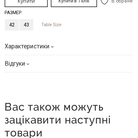
Купити
Купити в 1 клік
В обране
РАЗМЕР:
42
43
Table Size
Характеристики
Відгуки
Вас також можуть
зацікавити наступні
товари