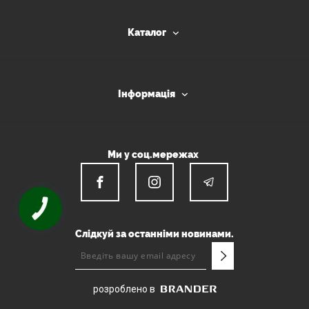
Каталог
Інформація
Ми у соц.мережах
КНОПКА
ЗВ'ЯЗКУ
Слідкуй за останніми новинами.
розроблено в