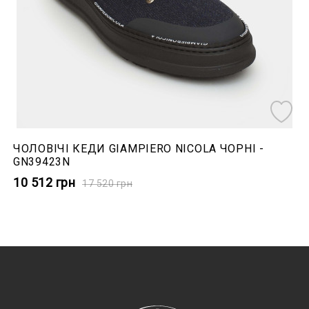
ЧОЛОВІЧІ КЕДИ GIAMPIERO NICOLA ЧОРНІ -
GN39423N
10 512
грн
17 520
грн