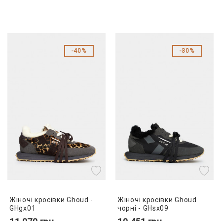
40%
30%
Жіночі кросівки Ghoud -
Жіночі кросівки Ghoud
GHgx01
чорні - GHsx09