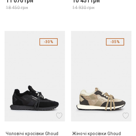
11 070
грн
10 451
грн
18 450
грн
14 930
грн
30%
35%
Чоловічі кросівки Ghoud
Жіночі кросівки Ghoud