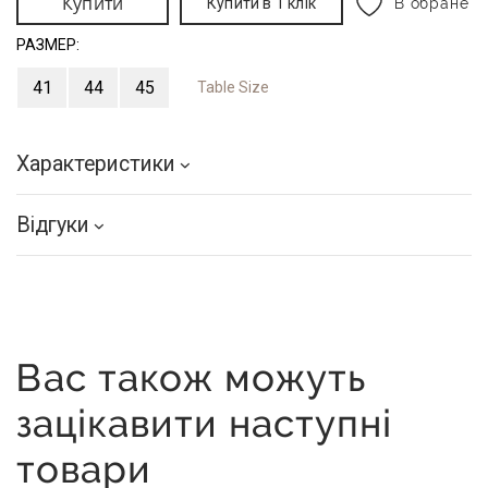
Купити
Купити в 1 клік
В обране
РАЗМЕР:
41
44
45
Table Size
Характеристики
Відгуки
Вас також можуть
зацікавити наступні
товари