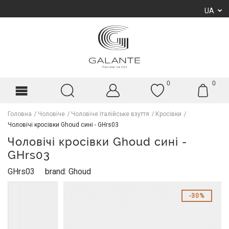
UA
0
0
Головна
Чоловіче
Чоловіче італійське взуття
Кросівки
Чоловічі кросівки Ghoud сині - GHrs03
Чоловічі кросівки Ghoud сині -
GHrs03
GHrs03
brand: Ghoud
30%