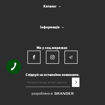
Каталог
Інформація
Ми у соц.мережах
КНОПКА
ЗВ'ЯЗКУ
Слідкуй за останніми новинами.
розроблено в