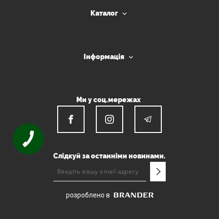
Каталог
Інформація
Ми у соц.мережах
КНОПКА
ЗВ'ЯЗКУ
Слідкуй за останніми новинами.
розроблено в