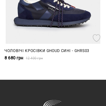
ЧОЛОВІЧІ КРОСІВКИ GHOUD СИНІ - GHRS03
8 680
грн
12 400
грн