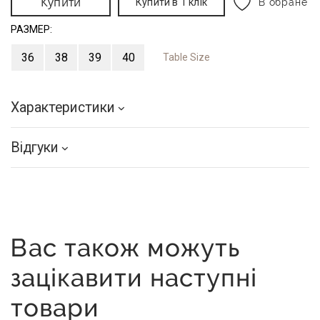
Купити
Купити в 1 клік
В обране
РАЗМЕР:
36
38
39
40
Table Size
Характеристики
Відгуки
Вас також можуть
зацікавити наступні
товари