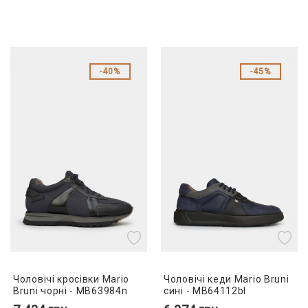
40%
45%
Чоловічі кросівки Mario
Чоловічі кеди Mario Bruni
Bruni чорні - MB63984n
сині - MB64112bl