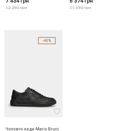
7 434
грн
6 374
грн
12 390
грн
11 590
грн
40%
Чоловічі кеди Mario Bruni