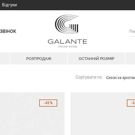
Відгуки
ЗВІНОК
РОЗПРОДАЖ
ОСТАННІЙ РОЗМІР
Сортувати по
Сезон за зрост
45%