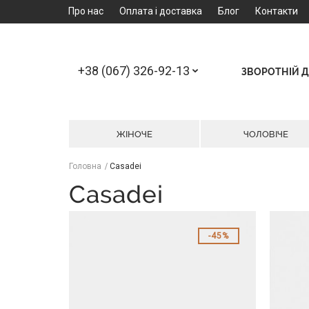
Про нас
Оплата і доставка
Блог
Контакти
+38 (067) 326-92-13
ЗВОРОТНІЙ Д
ЖІНОЧЕ
ЧОЛОВІЧЕ
Головна
Casadei
Casadei
45%