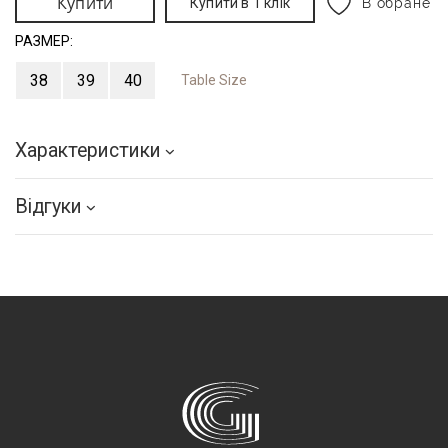
Купити
Купити в 1 клік
В обране
РАЗМЕР:
38
39
40
Table Size
Характеристики
Відгуки