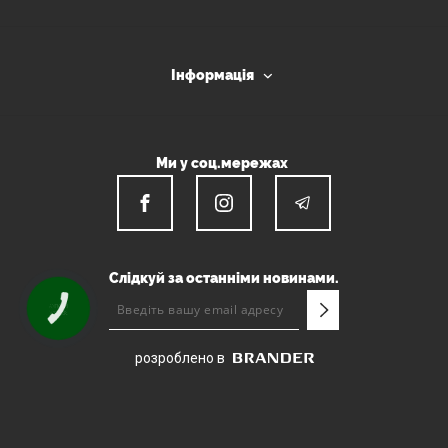
Інформація
Ми у соц.мережах
Слідкуй за останніми новинами.
КНОПКА
ЗВ'ЯЗКУ
розроблено в