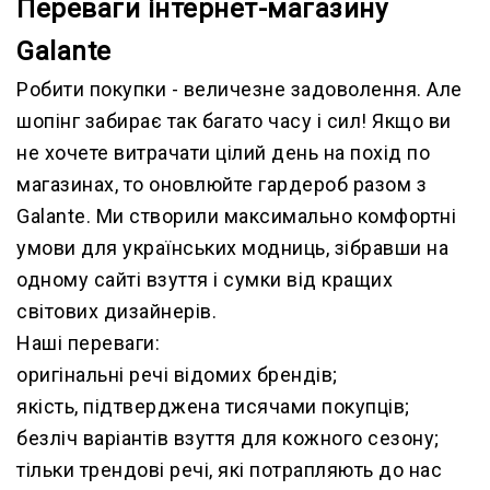
Переваги інтернет-магазину
Galante
Робити покупки - величезне задоволення. Але
шопінг забирає так багато часу і сил! Якщо ви
не хочете витрачати цілий день на похід по
магазинах, то оновлюйте гардероб разом з
Galante. Ми створили максимально комфортні
умови для українських модниць, зібравши на
одному сайті взуття і сумки від кращих
світових дизайнерів.
Наші переваги:
оригінальні речі відомих брендів;
якість, підтверджена тисячами покупців;
безліч варіантів взуття для кожного сезону;
тільки трендові речі, які потрапляють до нас