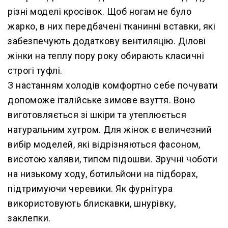
різні моделі кросівок. Щоб ногам не було
жарко, в них передбачені тканинні вставки, які
забезпечують додаткову вентиляцію. Ділові
жінки на теплу пору року обирають класичні
строгі туфлі.
З настанням холодів комфортно себе почувати
допоможе італійське зимове взуття. Воно
виготовляється зі шкіри та утеплюється
натуральним хутром. Для жінок є величезний
вибір моделей, які відрізняються фасоном,
висотою халяви, типом підошви. Зручні чоботи
на низькому ходу, ботильйони на підборах,
підтримуючи черевики. Як фурнітура
використовують блискавки, шнурівку,
заклепки.