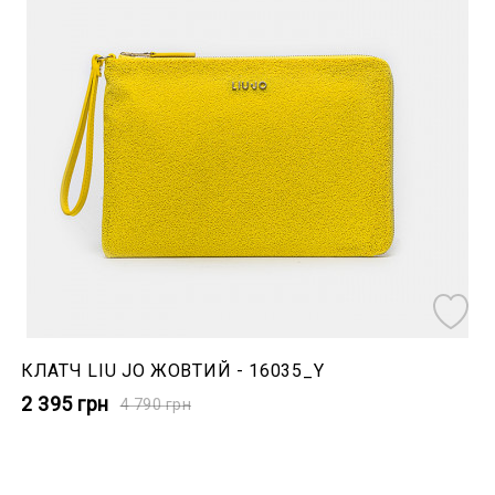
КЛАТЧ LIU JO ЖОВТИЙ - 16035_Y
2 395
грн
4 790
грн