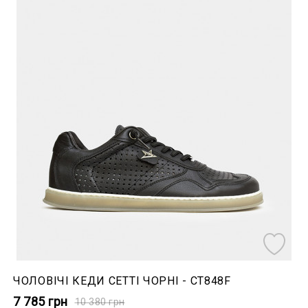
ЧОЛОВІЧІ КЕДИ CETTI ЧОРНІ - CT848F
7 785
грн
10 380
грн