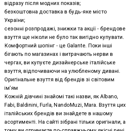
відразу після модних показів;
безкоштовна доставка в будь-яке місто
України;
сезонні розпродажі, знижки та акції - брендове
взуття ще ніколи не було так вигідно купувати.
Комфортний шопінг - це Galante. Поки інші
бігають по магазинах і витрачають нерви в
чергах, ви купуєте дизайнерське італійське
взуття, відпочиваючи на улюбленому дивані.
Оригінальне взуття від брендів зі світовим
ім'ям
Кожній дівчині знайомі такі назви, як Albano,
Fabi, Baldinini, Furla, NandoMuzi, Mara. Взуття цих
італійських брендів ви знайдете в нашому
асортименті. На сайті зібрані тільки оригінали, а
тому ви отримаєте по-справжньому якісні речі.