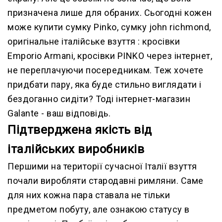
призначена лише для обраних. Сьогодні кожен
може купити
сумку Pinko
,
сумку john richmond
,
оригінальне італійське взуття :
кросівки
Emporio Armani
,
кросівки PINKO
через інтернет,
не переплачуючи посередникам. Теж хочете
придбати пару, яка буде стильно виглядати і
бездоганно сидіти? Тоді інтернет-магазин
Galante - ваш відповідь.
Підтверджена якість від
італійських виробників
Першими на території сучасної Італії взуття
почали виробляти стародавні римляни. Саме
для них кожна пара ставала не тільки
предметом побуту, але ознакою статусу в