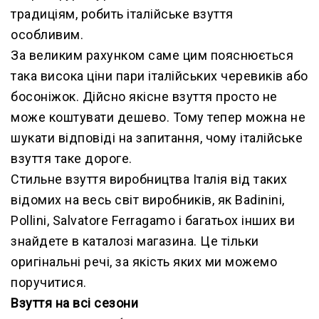
традиціям, робить італійське взуття
особливим.
За великим рахунком саме цим пояснюється
така висока ціни пари італійських черевиків або
босоніжок. Дійсно якісне взуття просто не
може коштувати дешево. Тому тепер можна не
шукати відповіді на запитання, чому італійське
взуття таке дороге.
Стильне взуття виробництва Італія від таких
відомих на весь світ виробників, як Badinini,
Pollini, Salvatore Ferragamo і багатьох інших ви
знайдете в каталозі магазина. Це тільки
оригінальні речі, за якість яких ми можемо
поручитися.
Взуття на всі сезони