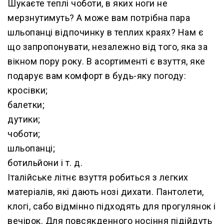
Шукаєте теплі чоботи, в яких ноги не
мерзнутимуть? А може вам потрібна пара
шльопанці відпочинку в теплих краях? Нам є
що запропонувати, незалежно від того, яка за
вікном пору року. В асортименті є взуття, яке
подарує вам комфорт в будь-яку погоду:
кросівки;
балетки;
дутики;
чоботи;
шльопанці;
ботильйони і т. д.
Італійське літнє взуття робиться з легких
матеріалів, які дають нозі дихати. Пантолети,
клогі, сабо відмінно підходять для прогулянок і
вечірок. Для повсякденного носіння підійдуть