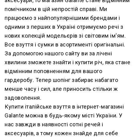
аксесуари, то магазин Galante стане відмінним
помічником в цій непростій справі. Ми
працюємо з найпопулярнішими брендами і
одними з перших в Україні отримуємо речі з
нових колекцій модельєрів зі світовим ім'ям.
Все взуття і сумки в асортименті оригінальні.
За допомогою нашого сайту ви за лічені
хвилини зможете знайти і купити річ, яка стане
відмінним поповненням для вашого
гардеробу. Тепер шопінг забирає набагато
менше часу і сил, але приносить стільки ж
задоволення.
Купити італійське взуття в інтернет-магазині
Galante можна в будь-якому місті України. У
нас завжди в наявності сотні речей і
аксесуарів, а тому кожен знайде для себе