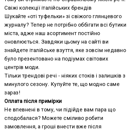
Свіжі колекції італійських брендів
Шукайте «оті туфельки» зі свіжого глянцевого
журналу? Тепер не потрібно оббігати всі бутики
міста, адже наш асортимент постійно
оновлюється. Завдяки цьому на сайті ви
знайдете італійське взуття, яке зовсім недавно
було презентовано на подіумах світових
центрів моди.
Тільки трендові речі - ніяких стоків і залишків з
минулого сезону. Купуйте те, що модно саме
зараз!
Оплата після примірки
Не впевнені в тому, чи підійде вам пара що
сподобалася? Можете сміливо робити
замовлення, а гроші внести вже після