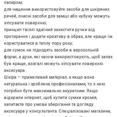
папером;
для чищення використовуйте засоби для шкіряних
речей, очисні засоби для замші або нубуку можуть
зіпсувати поверхню;
принцип твіллі здатний захистити ручки від
протирання і додати креативу в образ, але краще їм
користуватися в теплу пору року;
для сумок не підходять засоби в аерозольній
формі, а духи, які часом використовують, щоб запах
був краще, взагалі можуть зіпсувати поверхню
аксесуара.
Шкіра — примхливий матеріал, а якщо вона
натуральна і зроблена професіоналами, то з нею
потрібно бути максимально акуратним. Якщо
відкрили інтернет, щоб купити сумки кромія,
запитаєте про умови зберігання та догляду
аксесуара у консультанта. Спеціалізовані магазини,