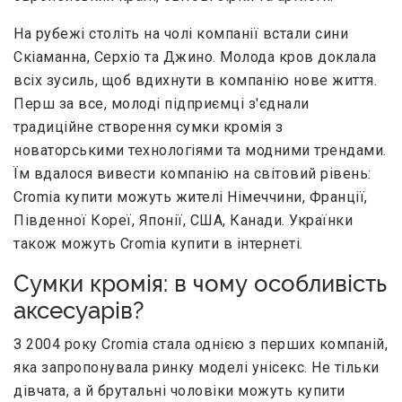
На рубежі століть на чолі компанії встали сини
Скіаманна, Серхіо та Джино. Молода кров доклала
всіх зусиль, щоб вдихнути в компанію нове життя.
Перш за все, молоді підприємці з'єднали
традиційне створення сумки кромія з
новаторськими технологіями та модними трендами.
Їм вдалося вивести компанію на світовий рівень:
Cromia купити можуть жителі Німеччини, Франції,
Південної Кореї, Японії, США, Канади. Українки
також можуть Cromia купити в інтернеті.
Сумки кромія: в чому особливість
аксесуарів?
З 2004 року Cromia стала однією з перших компаній,
яка запропонувала ринку моделі унісекс. Не тільки
дівчата, а й брутальні чоловіки можуть купити