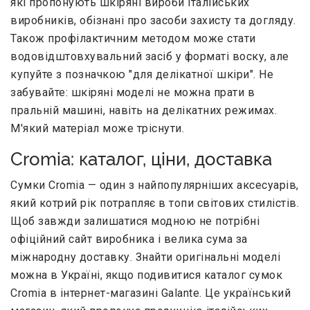
які пропонують шкіряні вироби італійських
виробників, обізнані про засоби захисту та догляду.
Також профілактичним методом може стати
водовідштовхувальний засіб у форматі воску, але
купуйте з позначкою "для делікатної шкіри". Не
забувайте: шкіряні моделі не можна прати в
пральній машині, навіть на делікатних режимах.
М'який матеріал може тріснути.
Cromia: каталог, ціни, доставка
Сумки Cromia — один з найпопулярніших аксесуарів,
який котрий рік потрапляє в топи світових стилістів.
Щоб завжди залишатися модною не потрібні
офіційний сайт виробника і велика сума за
міжнародну доставку. Знайти оригінальні моделі
можна в Україні, якщо подивитися каталог сумок
Cromia в інтернет-магазині Galante. Це український