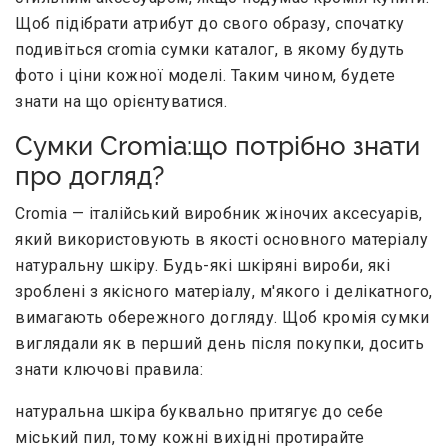
Щоб підібрати атрибут до свого образу, спочатку
подивіться cromia сумки каталог, в якому будуть
фото і ціни кожної моделі. Таким чином, будете
знати на що орієнтуватися.
Сумки Cromia:що потрібно знати
про догляд?
Cromia — італійський виробник жіночих аксесуарів,
який використовують в якості основного матеріалу
натуральну шкіру. Будь-які шкіряні вироби, які
зроблені з якісного матеріалу, м'якого і делікатного,
вимагають обережного догляду. Щоб кромія сумки
виглядали як в перший день після покупки, досить
знати ключові правила:
натуральна шкіра буквально притягує до себе
міський пил, тому кожні вихідні протирайте