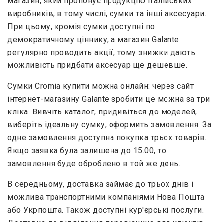
магазин, який пропонує продукцію італійських
виробників, в тому числі, сумки та інші аксесуари.
При цьому, кромія сумки доступні по
демократичному ціннику, а магазин Galante
регулярно проводить акції, тому знижки дають
можливість придбати аксесуар ще дешевше.
Сумки Cromia купити можна онлайн: через сайт
інтернет-магазину Galante зробити це можна за три
кліка. Вивчіть каталог, придивіться до моделей,
виберіть ідеальну сумку, оформить замовлення. За
одне замовлення доступна покупка трьох товарів.
Якщо заявка була залишена до 15.00, то
замовлення буде оброблено в той же день.
В середньому, доставка займає до трьох днів і
можлива транспортними компаніями Нова Пошта
або Укрпошта. Також доступні кур'єрські послуги.