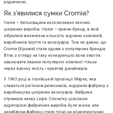
родзинкою.
Як з'явилися сумки Cromia?
Італія — батьківщина ексклюзивно якісних
шкіряних виробів. Італія — країна-бренд, в якій
зібралася величезна кількість відомих компаній,
виробників взуття та аксесуарів. Тож не дивно, що
Cromia (Кромія) стала одним з популярних брендів.
Втім, з огляду на таку конкуренцію вона змогла
завоювати звання популярної компанії тільки
через високу якість і креатив дизайнерів.
У 1963 році в італійській провінції Марке, яка
славиться регіоном ремісників, відкрили фабрику з
виробництва шкіряних аксесуарів. Фабрика
отримала назву Laipe. Спочатку цільовою
аудиторією фабричних виробів були жінки, але
незабаром фабриці стало тісно на конкурентному