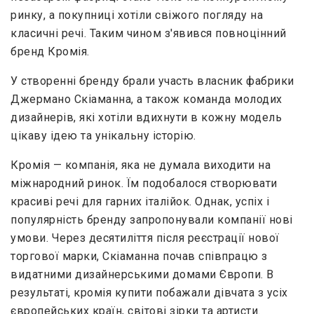
ринку, а покупниці хотіли свіжого погляду на
класичні речі. Таким чином з'явився повноцінний
бренд Кромія.
У створенні бренду брали участь власник фабрики
Джермано Скіаманна, а також команда молодих
дизайнерів, які хотіли вдихнути в кожну модель
цікаву ідею та унікальну історію.
Кромія — компанія, яка не думала виходити на
міжнародний ринок. Їм подобалося створювати
красиві речі для гарних італійок. Однак, успіх і
популярність бренду запропонували компанії нові
умови. Через десятиліття після реєстрації нової
торгової марки, Скіаманна почав співпрацю з
видатними дизайнерськими домами Європи. В
результаті, кромія купити побажали дівчата з усіх
європейських країн, світові зірки та артисти.