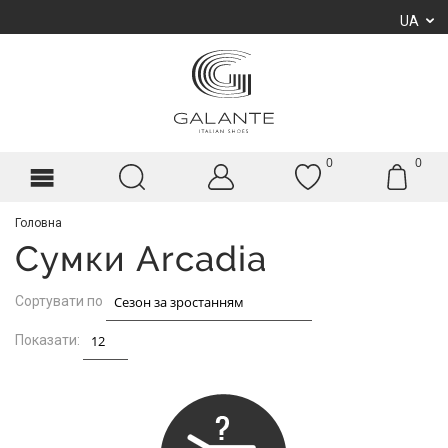
UA
0
0
Головна
Сумки Arcadia
Сортувати по
Показати: