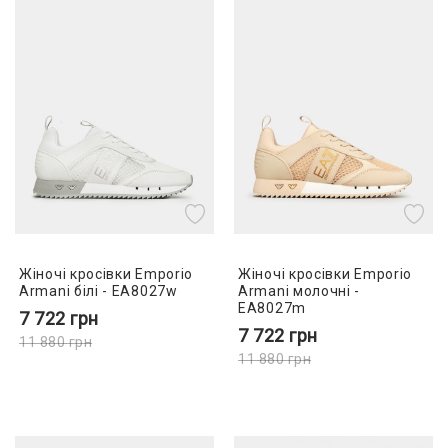
Жіночі кросівки Emporio
Жіночі кросівки Emporio
Armani білі - EA8027w
Armani молочні -
EA8027m
7 722
грн
7 722
грн
11 880
грн
11 880
грн