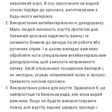
невеликий ворс. А ось просочення на водній
основі підійде до кросівок, виготовленим з
будь-якого матеріалу.
Використання антибактеріального дезодоранту.
Мало людей змінюють взуття протягом дня.
Зазвичай кросівки надягають вранці та
знімають ближче до вечора після роботи або
рутинних справ. І в цьому випадку важливо
обробляти ноги спеціальним антибактеріальним
дезодорантом, щоб уникнути неприємного
запаху. Засіб уповільнює поширення бактерій і,
як наслідок, усуває неприємний запах в процесі
тривалого носіння кросівок.
Використання ріжка для взуття. Здавалося б, це
найпростіша та банальна рада, але вона вкрай
важлива. Якщо не будете використовувати
ложку для взуття, задник швидко просяде і