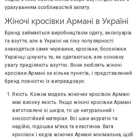
урахуванням особливостей запиту.
Жіночі кросівки Армані в Україні
Бренд займається виробництвом одягу, аксесуарів
та взуття, але в Україні на піку популярності
знаходяться саме черевики, кросівки, босоніжки.
Українці цінують те, як одягаються, але основну
увагу приділяють взуттю. Вони люблять жіночі
кросівки Армані за кілька пунктів, і представлений
бренд повністю їх виправдовує:
Якість. Кожна модель жіночих кросівок Армані
має високу якість. Якщо жіночі кросівки Армані
виготовлені зі шкіри, то це натуральний і
зносостійкий матеріал. Всі шви акуратні та
надійні, підошва м'яка та еластична. Вага
кросівок і кедів жіночих Армані мінімальна, щоб