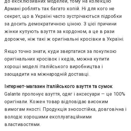
до ексклюзивних моделей, тому на колекцію
Армані роблять так багато копій. Ні для кого не
секрет, що в Україні часто зустрічаються підробки
за досить демократичною ціною. З цієї причини
жінки купують взуття за кордоном, а це в рази
дорожче, ніж такі ж оригінальні кросівки в Україні.
Якщо точно знати, куди звертатися за покупкою
оригінальних кросівок і кедів, можна купити
хороші моделі італійського виробництва і
заощадити на міжнародній доставці.
Інтернет-магазин італійського взуття та сумок
Galante пропонує взуття, одяг і аксесуари — це 100%
оригінали. Кожен товар відповідає високим
вимогам якості. Продукція зносостійка, довговічна і
володіє хорошими експлуатаційними
властивостями.