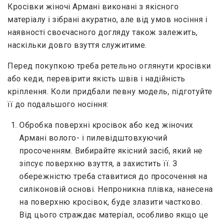
Кросівки жіночі Армані виконані з якісного
матеріалу і зібрані акуратно, але від умов носіння і
наявності своєчасного догляду також залежить,
наскільки довго взуття служитиме.
Перед покупкою треба ретельно оглянути кросівки
або кеди, перевірити якість швів і надійність
кріплення. Коли придбали певну модель, підготуйте
її до подальшого носіння:
Обробка поверхні кросівок або кед жіночих
Армані волого- і пилевідштовхуючий
просоченням. Вибирайте якісний засіб, який не
зіпсує поверхню взуття, а захистить її. З
обережністю треба ставитися до просочення на
силіконовій основі. Непроникна плівка, нанесена
на поверхню кросівок, буде злазити частково.
Від цього страждає матеріал, особливо якщо це