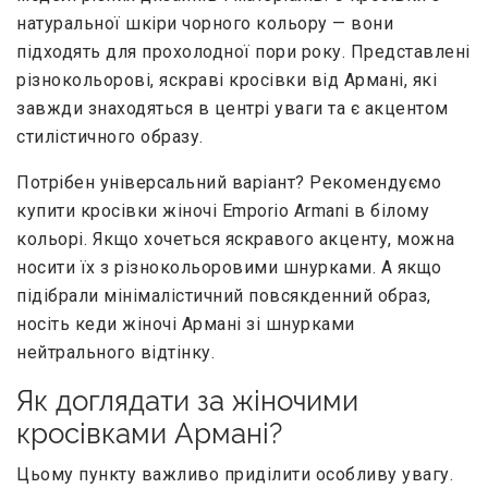
натуральної шкіри чорного кольору — вони
підходять для прохолодної пори року. Представлені
різнокольорові, яскраві кросівки від Армані, які
завжди знаходяться в центрі уваги та є акцентом
стилістичного образу.
Потрібен універсальний варіант? Рекомендуємо
купити кросівки жіночі Emporio Armani в білому
кольорі. Якщо хочеться яскравого акценту, можна
носити їх з різнокольоровими шнурками. А якщо
підібрали мінімалістичний повсякденний образ,
носіть кеди жіночі Армані зі шнурками
нейтрального відтінку.
Як доглядати за жіночими
кросівками Армані?
Цьому пункту важливо приділити особливу увагу.