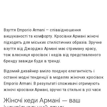
Взуття Emporio Armani — співвідношення
вишуканості та комфорту. Кросівки Армані жіночі
підходять для міських стилістичних образів. Зручне
взуття від Джорджо Армані має стриману красу,
тож власниця кросівок і кедів від представленого
бренду завжди буде в тренді.
Відомий дизайнер вміло поєднує елегантність і
останні модні тенденції в моделях жіночих кросівок
Emporio Armani. В результаті споживачі отримують
жіночі кросівки Армані, зручні та стильні в усі часи.
Жіночі кеди Армані — ваш