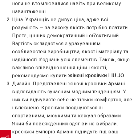
ноги не втомлювалися навіть при великому
навантаженні.
Ціна. Українців не дивує ціна, адже всі
розуміють — за високу якість потрібно платити.
Проте, цінник демократичний і об'єктивний.
Вартість складається з урахуванням
особливостей виробництва, якості матеріалу та
надійності з'єднань усіх елементів. Також, якщо
важливо співвідношення ціни і якості,
рекомендуємо купити
жіночі кросівки LIU JO
.
Дизайн. Представлені жіночі кросівки Армані
відповідають сучасним модним тенденціям. У
них ви відчуваєте себе не тільки комфортно, але
і впевнено. Кросівки поєднуються зі
спортивними, міськими та кежуал образами.
Який би повсякденний одяг ви не вибрали,
кросівки Емпоріо Армані підійдуть під ваш