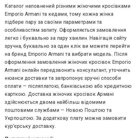
Каталог наповнений різними жіночими кросівками
Emporio Armani та кедами, тому кожна жінка
підбере пару за своїми параметрами та
особливостям запиту. Оформляється замовлення
легко і буквально за пару хвилин. Навігація сайту
зручна, буквально за один клік ви можете перейти
на бренд Emporio Armani та вибрати модель. Після
оформлення замовлення жіночих кросівок Emporio
Armani онлайн передзвонить консультант, уточнить
нюанси доставки та запропонує зручні способи
оплати — післяплатою, банківською або кредитною
карткою. Доставка жіночих кросівок Армані
здійснюється двома найбільш відомими
поштовими службами — Новою Поштою та
Укрпоштою. За додаткову плату можна замовити
кур'єрську доставку.