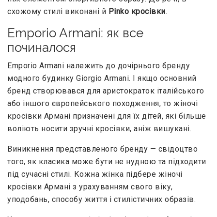
схожому стилі виконані й
Pinko кросівки
.
Emporio Armani: як все
починалося
Emporio Armani належить до дочірнього бренду
модного будинку Giorgio Armani. І якщо основний
бренд створювався для аристократок італійського
або іншого європейського походження, то жіночі
кросівки Армані призначені для їх дітей, які більше
воліють носити зручні кросівки, аніж вишукані.
Виникнення представленого бренду — свідоцтво
того, як класика може бути не нудною та підходити
під сучасні стилі. Кожна жінка підбере жіночі
кросівки Армані з урахуванням свого віку,
уподобань, способу життя і стилістичних образів.