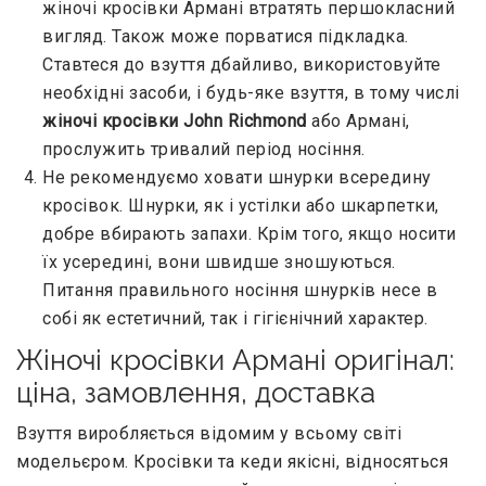
жіночі кросівки Армані втратять першокласний
вигляд. Також може порватися підкладка.
Ставтеся до взуття дбайливо, використовуйте
необхідні засоби, і будь-яке взуття, в тому числі
жіночі кросівки John Richmond
або Армані,
прослужить тривалий період носіння.
Не рекомендуємо ховати шнурки всередину
кросівок. Шнурки, як і устілки або шкарпетки,
добре вбирають запахи. Крім того, якщо носити
їх усередині, вони швидше зношуються.
Питання правильного носіння шнурків несе в
собі як естетичний, так і гігієнічний характер.
Жіночі кросівки Армані оригінал:
ціна, замовлення, доставка
Взуття виробляється відомим у всьому світі
модельєром. Кросівки та кеди якісні, відносяться