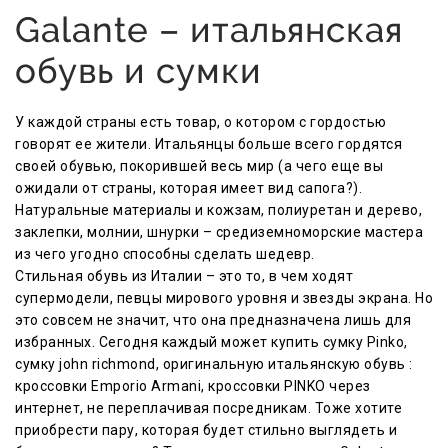
Galante – итальянская
обувь и сумки
У каждой страны есть товар, о котором с гордостью
говорят ее жители. Итальянцы больше всего гордятся
своей обувью, покорившей весь мир (а чего еще вы
ожидали от страны, которая имеет вид сапога?).
Натуральные материалы и кожзам, полиуретан и дерево,
заклепки, молнии, шнурки – средиземноморские мастера
из чего угодно способны сделать шедевр.
Стильная обувь из Италии – это то, в чем ходят
супермодели, певцы мирового уровня и звезды экрана. Но
это совсем не значит, что она предназначена лишь для
избранных. Сегодня каждый может купить
сумку Pinko
,
сумку john richmond
, оригинальную итальянскую обувь :
кроссовки Emporio Armani
,
кроссовки PINKO
через
интернет, не переплачивая посредникам. Тоже хотите
приобрести пару, которая будет стильно выглядеть и