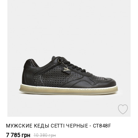
МУЖСКИЕ КЕДЫ CETTI ЧЕРНЫЕ - CT848F
7 785
грн
10 380
грн