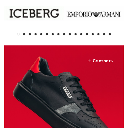
Смотреть