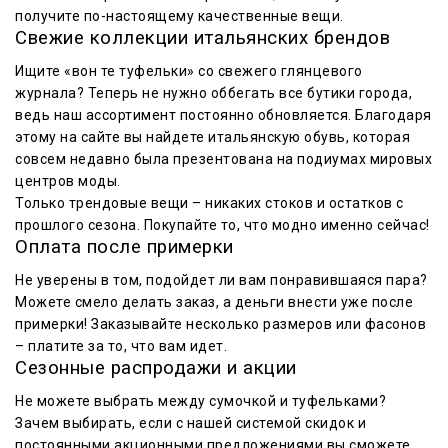
получите по-настоящему качественные вещи.
Свежие коллекции итальянских брендов
Ищите «вон те туфельки» со свежего глянцевого
журнала? Теперь не нужно оббегать все бутики города,
ведь наш ассортимент постоянно обновляется. Благодаря
этому на сайте вы найдете итальянскую обувь, которая
совсем недавно была презентована на подиумах мировых
центров моды.
Только трендовые вещи – никаких стоков и остатков с
прошлого сезона. Покупайте то, что модно именно сейчас!
Оплата после примерки
Не уверены в том, подойдет ли вам понравившаяся пара?
Можете смело делать заказ, а деньги внести уже после
примерки! Заказывайте несколько размеров или фасонов
– платите за то, что вам идет.
Сезонные распродажи и акции
Не можете выбрать между сумочкой и туфельками?
Зачем выбирать, если с нашей системой скидок и
постоянными акционными предложениями вы сможете