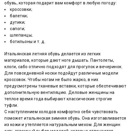
обувь, которая подарит вам комфорт в любую погоду:
кроссовки;
балетки;
дутики;
сапоги;
шлепанцы;
ботильоны и т. д.
Итальянская летняя обувь делается из легких
материалов, которые дают ноге дышать. Пантолеты,
клоги, сабо отлично подходят для прогулок и вечеринок.
Для повседневной носки подойдут различные модели
кроссовок. Чтобы ногам не было жарко, в них
предусмотрены тканевые вставки, которые обеспечивают
дополнительную вентиляцию. Деловые женщины на
теплое время года выбирают классические строгие
туфли.
С наступлением холодов комфортно себя чувствовать
поможет итальянская зимняя обувь. Она изготавливается
из кожи и утепляется натуральным мехом. Для женщин
есть огромный выбор моделей, которые отличаются