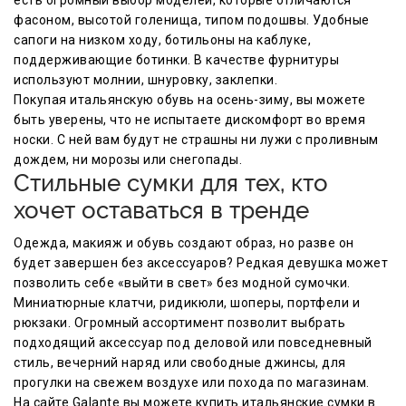
фасоном, высотой голенища, типом подошвы. Удобные
сапоги на низком ходу, ботильоны на каблуке,
поддерживающие ботинки. В качестве фурнитуры
используют молнии, шнуровку, заклепки.
Покупая итальянскую обувь на осень-зиму, вы можете
быть уверены, что не испытаете дискомфорт во время
носки. С ней вам будут не страшны ни лужи с проливным
дождем, ни морозы или снегопады.
Стильные сумки для тех, кто
хочет оставаться в тренде
Одежда, макияж и обувь создают образ, но разве он
будет завершен без аксессуаров? Редкая девушка может
позволить себе «выйти в свет» без модной сумочки.
Миниатюрные клатчи, ридикюли, шоперы, портфели и
рюкзаки. Огромный ассортимент позволит выбрать
подходящий аксессуар под деловой или повседневный
стиль, вечерний наряд или свободные джинсы, для
прогулки на свежем воздухе или похода по магазинам.
На сайте Galante вы можете купить итальянские сумки в