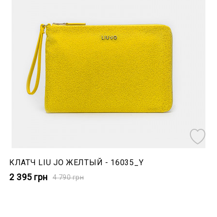
КЛАТЧ LIU JO ЖЕЛТЫЙ - 16035_Y
2 395
грн
4 790
грн