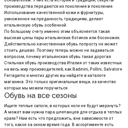
производства передаются из поколения в поколение.
Использование качественной кожи и фурнитуры,
умноженное на преданность традициям, делает
итальянскую обувь особенной.
По большому счету именно этим объясняется такая
высокая цены пары итальянских ботинок или босоножек.
Действительно качественная обувь попросту не может
стоить дешево. Поэтому теперь можно не задаваться
вопросом, почему итальянская обувь такая дорогая.
Стильная обувь производства Италия от таких известных
на весь мир производителей, как Badinini, Pollini, Salvatore
Ferragamo и многих других вы найдете в каталоге
магазина. Это только оригинальные вещи, за качество
которых мы можем поручиться.
Обувь на все сезоны
Ищите теплые сапоги, в которых ноги не будут мерзнуть?
А может вам нужна пара шлепанцев для отдыха в теплых
краях? Нам есть что предложить, вне зависимости от
того, какое за окном время года. В ассортименте есть