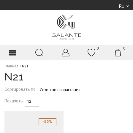
RU
0
0
Главная
N21
N21
Сортировать по:
Показать:
50%