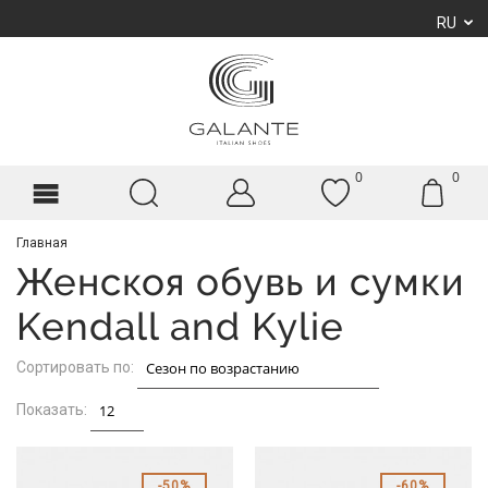
RU
0
0
Главная
Женскоя обувь и сумки
Kendall and Kylie
Сортировать по:
Показать:
50%
60%