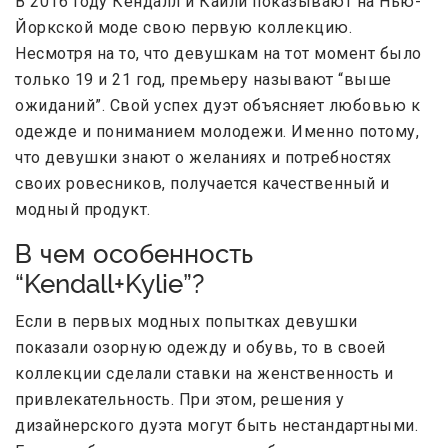
В 2016 году Кендалл и Кайли показывают на Нью-
Йоркской моде свою первую коллекцию.
Несмотря на то, что девушкам на тот момент было
только 19 и 21 год, премьеру называют “выше
ожиданий”. Свой успех дуэт объясняет любовью к
одежде и пониманием молодежи. Именно потому,
что девушки знают о желаниях и потребностях
своих ровесников, получается качественный и
модный продукт.
В чем особенность
“Kendall+Kylie”?
Если в первых модных попытках девушки
показали озорную одежду и обувь, то в своей
коллекции сделали ставки на женственность и
привлекательность. При этом, решения у
дизайнерского дуэта могут быть нестандартными.