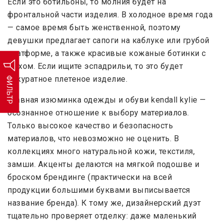
Если это ботильоны, то молния будет на
фронтальной части изделия. В холодное время года
— самое время быть женственной, поэтому
девушки предлагает сапоги на каблуке или грубой
платформе, а также красивые кожаные ботинки с
мехом. Если ищите эспадрильи, то это будет
аккуратное плетеное изделие.
ФИЛЬТР
Главная изюминка одежды и обуви kendall kylie —
осознанное отношение к выбору материалов.
Только высокое качество и безопасность
материалов, что невозможно не оценить. В
коллекциях много натуральной кожи, текстиля,
замши. Акценты делаются на мягкой подошве и
броском брендинге (практически на всей
продукции большими буквами выписывается
название бренда). К тому же, дизайнерский дуэт
тщательно проверяет отделку: даже маленький