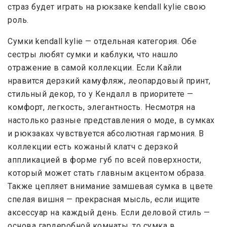
страз будет играть на рюкзаке kendall kylie свою
роль.
Сумки kendall kylie — отдельная категория. Обе
сестры любят сумки и каблуки, что нашло
отражение в самой коллекции. Если Кайли
нравится дерзкий камуфляж, леопардовый принт,
стильный декор, то у Кендалл в приоритете —
комфорт, легкость, элегантность. Несмотря на
настолько разные представления о моде, в сумках
и рюкзаках чувствуется абсолютная гармония. В
коллекции есть кожаный клатч с дерзкой
аппликацией в форме губ по всей поверхности,
который может стать главным акцентом образа.
Также цепляет внимание замшевая сумка в цвете
спелая вишня — прекрасная мысль, если ищите
аксессуар на каждый день. Если деловой стиль —
основа гардеробной комнаты, то сумка в