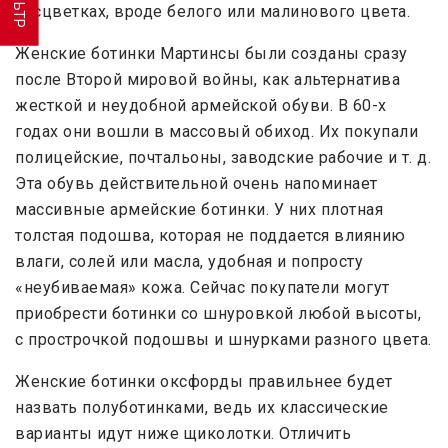
расцветках, вроде белого или малинового цвета.
Женские ботинки Мартинсы были созданы сразу
после Второй мировой войны, как альтернатива
жесткой и неудобной армейской обуви. В 60-х
годах они вошли в массовый обиход. Их покупали
полицейские, почтальоны, заводские рабочие и т. д.
Эта обувь действительной очень напоминает
массивные армейские ботинки. У них плотная
толстая подошва, которая не поддается влиянию
влаги, солей или масла, удобная и попросту
«неубиваемая» кожа. Сейчас покупатели могут
приобрести ботинки со шнуровкой любой высоты,
с прострочкой подошвы и шнурками разного цвета.
Женские ботинки оксфорды правильнее будет
назвать полуботинками, ведь их классические
варианты идут ниже щиколотки. Отличить