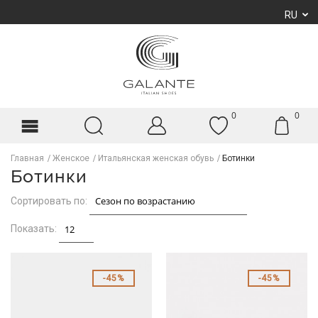
RU
0
0
Главная
Женское
Итальянская женская обувь
Ботинки
Ботинки
Сортировать по:
Показать:
45%
45%