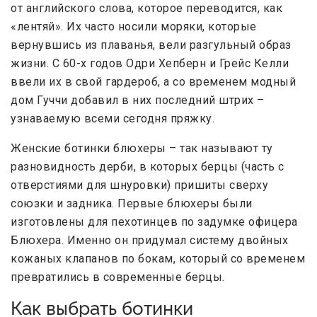
от английского слова, которое переводится, как
«лентяй». Их часто носили моряки, которые
вернувшись из плаванья, вели разгульный образ
жизни. С 60-х годов Одри Хепберн и Грейс Келли
ввели их в свой гардероб, а со временем модный
дом Гуччи добавил в них последний штрих –
узнаваемую всеми сегодня пряжку.
Женские ботинки блюхеры – так называют ту
разновидность дерби, в которых берцы (часть с
отверстиями для шнуровки) пришиты сверху
союзки и задника. Первые блюхеры были
изготовлены для пехотинцев по задумке офицера
Блюхера. Именно он придумал систему двойных
кожаных клапанов по бокам, который со временем
превратились в современные берцы.
Как выбрать ботинки