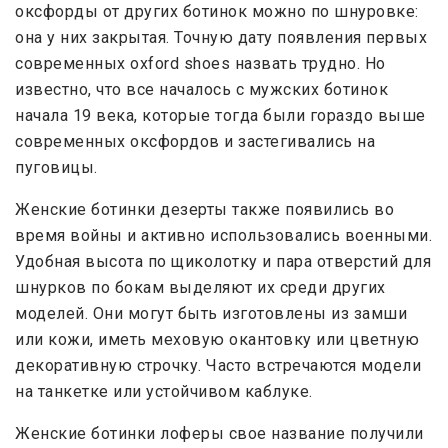
оксфорды от других ботинок можно по шнуровке:
она у них закрытая. Точную дату появления первых
современных oxford shoes назвать трудно. Но
известно, что все началось с мужских ботинок
начала 19 века, которые тогда были гораздо выше
современных оксфордов и застегивались на
пуговицы.
Женские ботинки дезерты также появились во
время войны и активно использовались военными.
Удобная высота по щиколотку и пара отверстий для
шнурков по бокам выделяют их среди других
моделей. Они могут быть изготовлены из замши
или кожи, иметь меховую окантовку или цветную
декоративную строчку. Часто встречаются модели
на танкетке или устойчивом каблуке.
Женские ботинки лоферы свое название получили