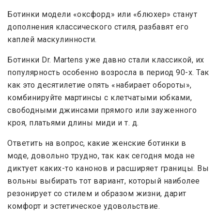
Ботинки модели «оксфорд» или «блюхер» станут
дополнения классического стиля, разбавят его
каплей маскулинности.
Ботинки Dr. Martens уже давно стали классикой, их
популярность особенно возросла в период 90-х. Так
как это десятилетие опять «набирает обороты»,
комбинируйте мартинсы с клетчатыми юбками,
свободными джинсами прямого или зауженного
кроя, платьями длины миди и т. д.
Ответить на вопрос, какие женские ботинки в
моде, довольно трудно, так как сегодня мода не
диктует каких-то канонов и расширяет границы. Вы
вольны выбирать тот вариант, который наиболее
резонирует со стилем и образом жизни, дарит
комфорт и эстетическое удовольствие.