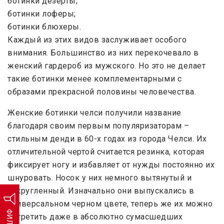
ботинки дезерты;
ботинки лоферы;
ботинки блюхеры.
Каждый из этих видов заслуживает особого
внимания. Большинство из них перекочевало в
женский гардероб из мужского. Но это не делает
такие ботинки менее комплементарными с
образами прекрасной половины человечества.
Женские ботинки челси получили название
благодаря своим первым популяризаторам –
стильным денди в 60-х годах из города Челси. Их
отличительной чертой считается резинка, которая
фиксирует ногу и избавляет от нужды постоянно их
шнуровать. Носок у них немного вытянутый и
закругленный. Изначально они выпускались в
универсальном черном цвете, теперь же их можно
ФИЛЬТР
встретить даже в абсолютно сумасшедших