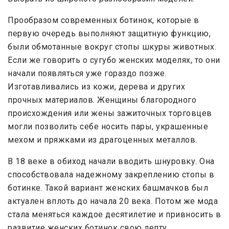
Прообразом современных ботинок, которые в
первую очередь выполняют защитную функцию,
были обмотанные вокруг стопы шкуры животных.
Если же говорить о сугубо женских моделях, то они
начали появляться уже гораздо позже.
Изготавливались из кожи, дерева и других
прочных материалов. Женщины благородного
происхождения или жены зажиточных торговцев
могли позволить себе носить пары, украшенные
мехом и пряжками из драгоценных металлов.
В 18 веке в обиход начали вводить шнуровку. Она
способствовала надежному закреплению стопы в
ботинке. Такой вариант женских башмачков был
актуален вплоть до начала 20 века. Потом же мода
стала меняться каждое десятилетие и привносить в
развитие женских ботинок свою лепту.