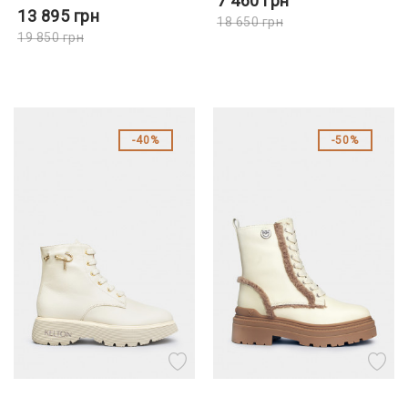
7 460
грн
13 895
грн
18 650
грн
19 850
грн
40%
50%