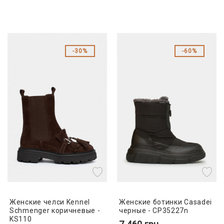
30%
60%
Женские челси Kennel
Женские ботинки Casadei
Schmenger коричневые -
черные - CP35227n
KS110