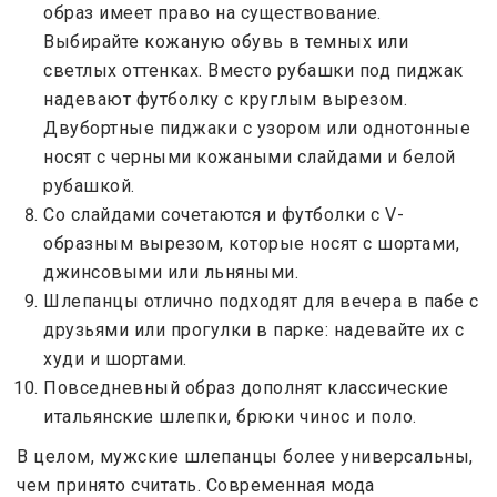
образ имеет право на существование.
Выбирайте кожаную обувь в темных или
светлых оттенках. Вместо рубашки под пиджак
надевают футболку с круглым вырезом.
Двубортные пиджаки с узором или однотонные
носят с черными кожаными слайдами и белой
рубашкой.
Со слайдами сочетаются и футболки с V-
образным вырезом, которые носят с шортами,
джинсовыми или льняными.
Шлепанцы отлично подходят для вечера в пабе с
друзьями или прогулки в парке: надевайте их с
худи и шортами.
Повседневный образ дополнят классические
итальянские шлепки, брюки чинос и поло.
В целом, мужские шлепанцы более универсальны,
чем принято считать. Современная мода