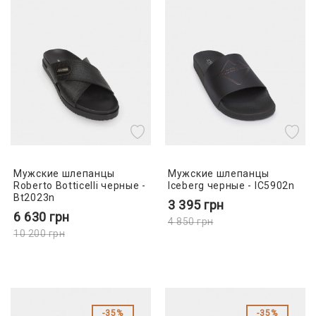
Мужские шлепанцы
Мужские шлепанцы
Roberto Botticelli черные -
Iceberg черные - IC5902n
Bt2023n
3 395
грн
6 630
грн
4 850
грн
10 200
грн
35%
35%