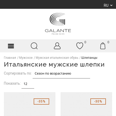
RU
0
0
Главная
Мужское
Мужская итальянская обувь
Шлепанцы
Итальянские мужские шлепки
Сортировать по:
Показать:
35%
30%