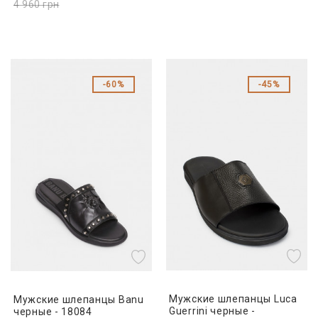
4 960
грн
60%
45%
Мужские шлепанцы Luca
Мужские шлепанцы Banu
Guerrini черные -
черные - 18084