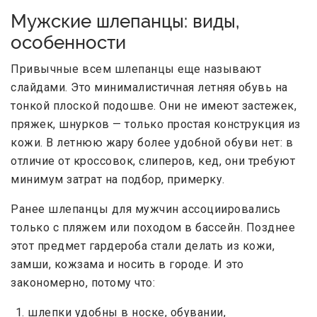
Мужские шлепанцы: виды,
особенности
Привычные всем шлепанцы еще называют
слайдами. Это минималистичная летняя обувь на
тонкой плоской подошве. Они не имеют застежек,
пряжек, шнурков — только простая конструкция из
кожи. В летнюю жару более удобной обуви нет: в
отличие от кроссовок, слиперов, кед, они требуют
минимум затрат на подбор, примерку.
Ранее шлепанцы для мужчин ассоциировались
только с пляжем или походом в бассейн. Позднее
этот предмет гардероба стали делать из кожи,
замши, кожзама и носить в городе. И это
закономерно, потому что:
шлепки удобны в носке, обувании,