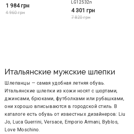
LG12532n
1 984
грн
4 301
грн
4 960
грн
7 820
грн
Итальянские мужские шлепки
Шлепанцы — самая удобная летняя обувь.
Итальянские шлепки из кожи носят с шортами,
джинсами, брюками, футболками или рубашками,
они хорошо вписываются в городской стиль. В
каталоге есть обувь от известных дизайнеров: Liu
Jo, Luca Guerrini, Versace, Emporio Armani, Byblos,
Love Moschino.