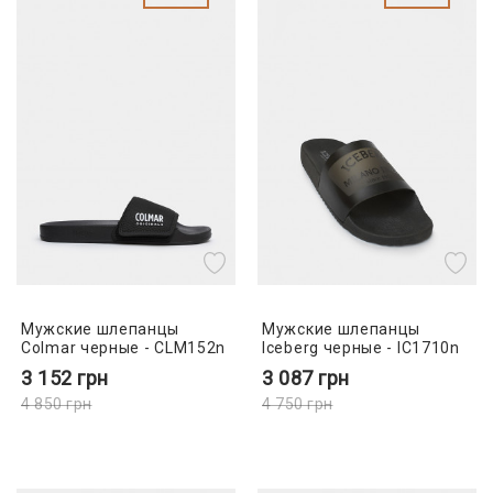
Мужские шлепанцы
Мужские шлепанцы
Colmar черные - CLM152n
Iceberg черные - IC1710n
3 152
грн
3 087
грн
4 850
грн
4 750
грн