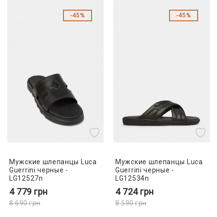
45%
45%
Мужские шлепанцы Luca
Мужские шлепанцы Luca
Guerrini черные -
Guerrini черные -
LG12527n
LG12534n
4 779
грн
4 724
грн
8 690
грн
8 590
грн