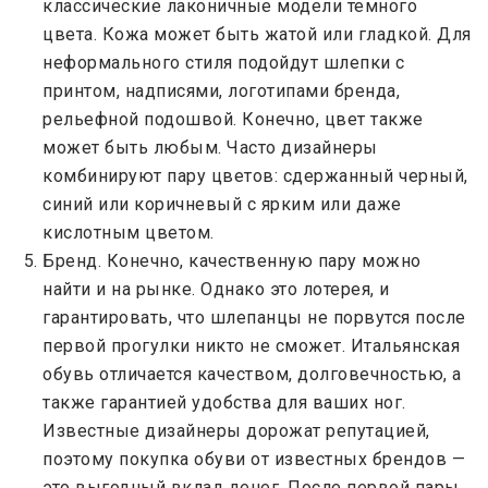
классические лаконичные модели темного
цвета. Кожа может быть жатой или гладкой. Для
неформального стиля подойдут шлепки с
принтом, надписями, логотипами бренда,
рельефной подошвой. Конечно, цвет также
может быть любым. Часто дизайнеры
комбинируют пару цветов: сдержанный черный,
синий или коричневый с ярким или даже
кислотным цветом.
Бренд. Конечно, качественную пару можно
найти и на рынке. Однако это лотерея, и
гарантировать, что шлепанцы не порвутся после
первой прогулки никто не сможет. Итальянская
обувь отличается качеством, долговечностью, а
также гарантией удобства для ваших ног.
Известные дизайнеры дорожат репутацией,
поэтому покупка обуви от известных брендов —
это выгодный вклад денег. После первой пары,