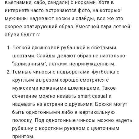
вьетнамки, сабо, сандали) с носками. Хотя в
интернете часто встречаются фото, на которых
мужчины надевают носки и слайды, все же это
скорее эпатирующий образ. Уместной пара летней
обуви будет с:
Легкой джинсовой рубашкой и светлыми
шортами. Слайды делают образ не настолько
“зализанным”, легким, непринужденным.
Темные чиносы с подворотами, футболка с
круглым вырезом хорошо смотрятся с
мужскими кожаными шлепанцами. Такое
сочетание можно назвать smart casual и
надевать на встречи с друзьями. Брюки могут
быть однотонными либо в вертикальную
полоску. Под однотонные чиносы можно надеть
рубашку с коротким рукавом с цветочным
принтом.