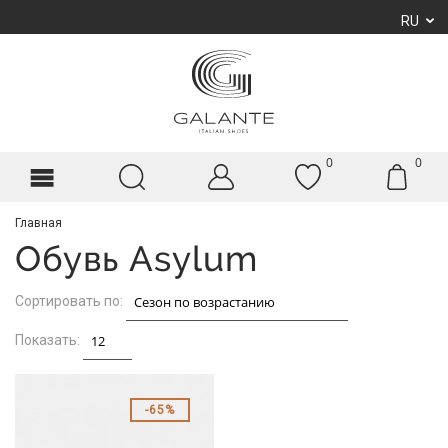
RU
0
0
Главная
Обувь Asylum
Сортировать по:
Показать:
65%