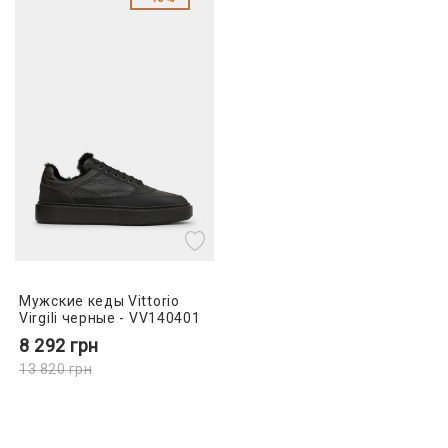
Мужские кеды Vittorio
Virgili черные - VV140401
8 292
грн
13 820
грн