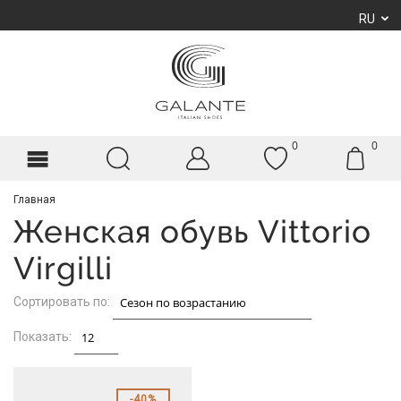
RU
0
0
Главная
Женская обувь Vittorio
Virgilli
Сортировать по:
Показать:
40%