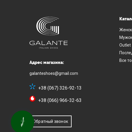
Катал
Женск
Мужск
Outlet
После
Все т
Адрес магазина:
galanteshoes@gmail.com
+38 (067) 326-92-13
+38 (066) 966-32-63
Обратный звонок
КНОПКА
СВЯЗИ