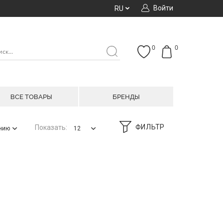
Войти
RU
0
0
ВСЕ ТОВАРЫ
БРЕНДЫ
ФИЛЬТР
Показать:
анию
12