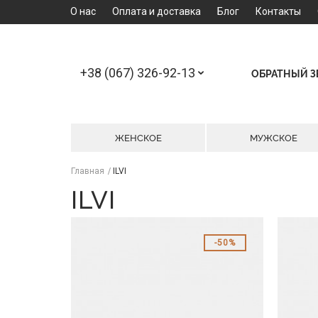
О нас
Оплата и доставка
Блог
Контакты
+38 (067) 326-92-13
ОБРАТНЫЙ 
ЖЕНСКОЕ
МУЖСКОЕ
Главная
ILVI
ILVI
50%