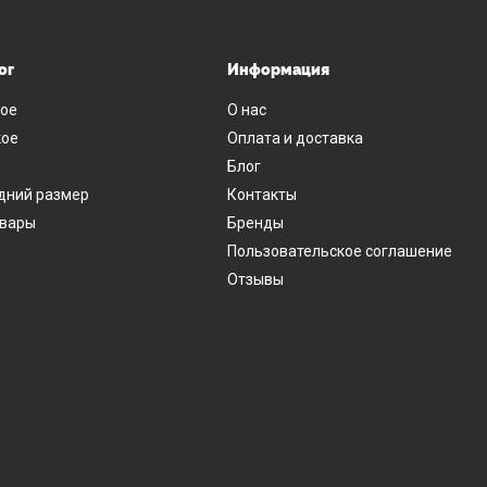
ог
Информация
ое
О нас
ое
Оплата и доставка
Блог
дний размер
Контакты
овары
Бренды
Пользовательское соглашение
Отзывы