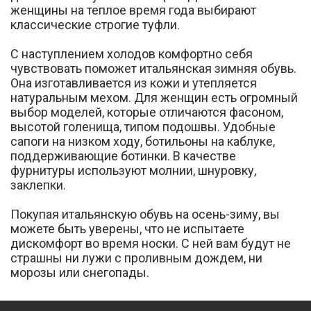
женщины на теплое время года выбирают
классические строгие туфли.
С наступлением холодов комфортно себя
чувствовать поможет итальянская зимняя обувь.
Она изготавливается из кожи и утепляется
натуральным мехом. Для женщин есть огромный
выбор моделей, которые отличаются фасоном,
высотой голенища, типом подошвы. Удобные
сапоги на низком ходу, ботильоны на каблуке,
поддерживающие ботинки. В качестве
фурнитуры используют молнии, шнуровку,
заклепки.
Покупая итальянскую обувь на осень-зиму, вы
можете быть уверены, что не испытаете
дискомфорт во время носки. С ней вам будут не
страшны ни лужи с проливным дождем, ни
морозы или снегопады.