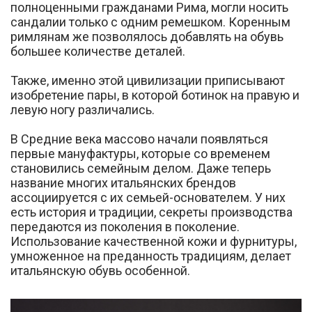
полноценными гражданами Рима, могли носить
сандалии только с одним ремешком. Коренным
римлянам же позволялось добавлять на обувь
большее количестве деталей.
Также, именно этой цивилизации приписывают
изобретение пары, в которой ботинок на правую и
левую ногу различались.
В Средние века массово начали появляться
первые мануфактуры, которые со временем
становились семейным делом. Даже теперь
название многих итальянских брендов
ассоциируется с их семьей-основателем. У них
есть история и традиции, секреты производства
передаются из поколения в поколение.
Использование качественной кожи и фурнитуры,
умноженное на преданность традициям, делает
итальянскую обувь особенной.