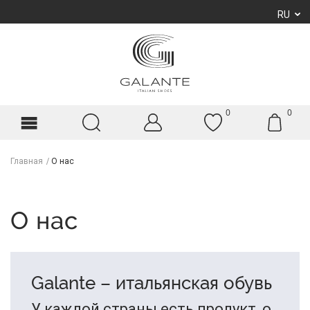
RU
0
0
Главная
О нас
О нас
Galante – итальянская обувь
У каждой страны есть продукт, о