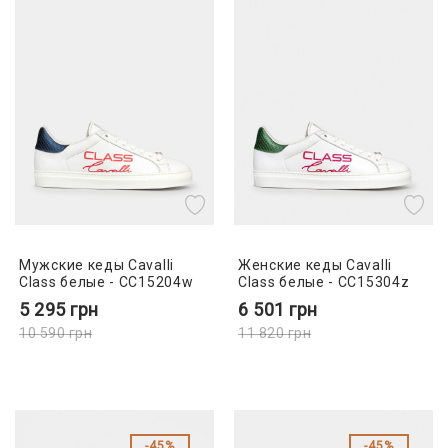
Мужские кеды Cavalli
Женские кеды Cavalli
Class белые - CC15204w
Class белые - CC15304z
5 295
грн
6 501
грн
10 590
грн
11 820
грн
45%
45%