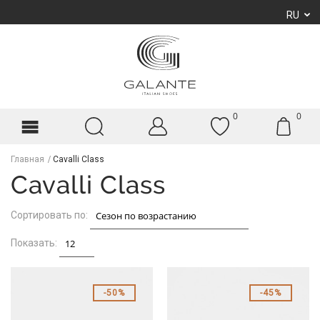
RU
0
0
Главная
Cavalli Class
Cavalli Class
Сортировать по:
Показать:
50%
45%