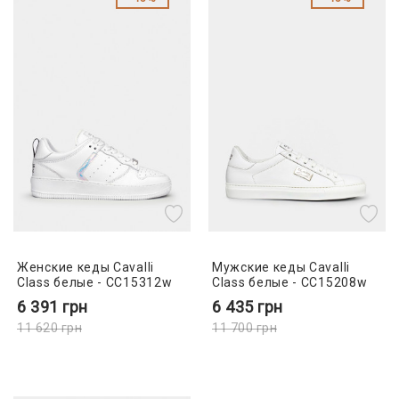
Женские кеды Cavalli
Мужские кеды Cavalli
Class белые - CC15312w
Class белые - CC15208w
6 391
грн
6 435
грн
11 620
грн
11 700
грн