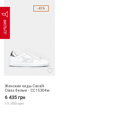
45%
ФИЛЬТР
Женские кеды Cavalli
Class белые - CC15304w
6 435
грн
11 700
грн