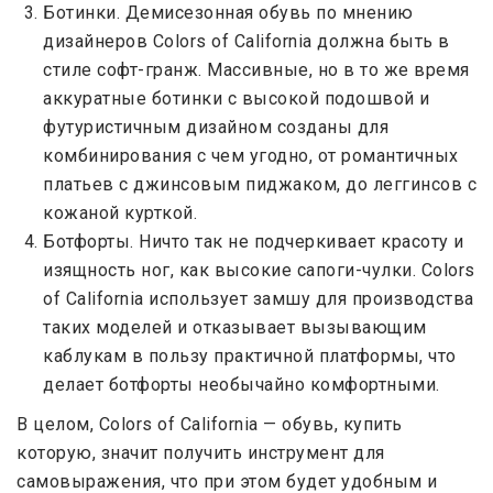
Ботинки. Демисезонная обувь по мнению
дизайнеров Colors of California должна быть в
стиле софт-гранж. Массивные, но в то же время
аккуратные ботинки с высокой подошвой и
футуристичным дизайном созданы для
комбинирования с чем угодно, от романтичных
платьев с джинсовым пиджаком, до леггинсов с
кожаной курткой.
Ботфорты. Ничто так не подчеркивает красоту и
изящность ног, как высокие сапоги-чулки. Colors
of California использует замшу для производства
таких моделей и отказывает вызывающим
каблукам в пользу практичной платформы, что
делает ботфорты необычайно комфортными.
В целом, Colors of California — обувь, купить
которую, значит получить инструмент для
самовыражения, что при этом будет удобным и