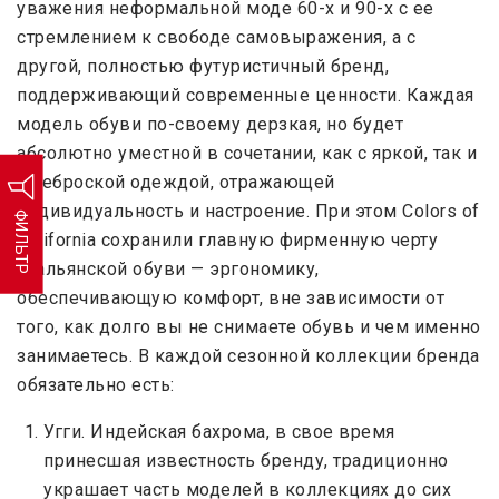
уважения неформальной моде 60-х и 90-х с ее
стремлением к свободе самовыражения, а с
другой, полностью футуристичный бренд,
поддерживающий современные ценности. Каждая
модель обуви по-своему дерзкая, но будет
абсолютно уместной в сочетании, как с яркой, так и
с неброской одеждой, отражающей
индивидуальность и настроение. При этом Colors of
ФИЛЬТР
California сохранили главную фирменную черту
итальянской обуви — эргономику,
обеспечивающую комфорт, вне зависимости от
того, как долго вы не снимаете обувь и чем именно
занимаетесь. В каждой сезонной коллекции бренда
обязательно есть:
Угги. Индейская бахрома, в свое время
принесшая известность бренду, традиционно
украшает часть моделей в коллекциях до сих