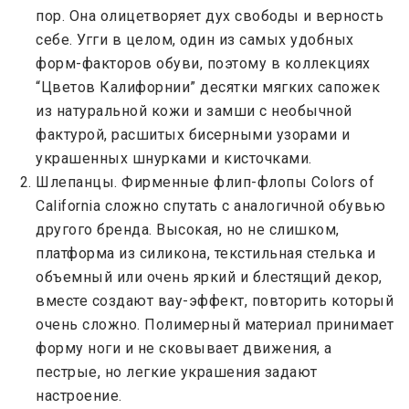
пор. Она олицетворяет дух свободы и верность
себе. Угги в целом, один из самых удобных
форм-факторов обуви, поэтому в коллекциях
“Цветов Калифорнии” десятки мягких сапожек
из натуральной кожи и замши с необычной
фактурой, расшитых бисерными узорами и
украшенных шнурками и кисточками.
Шлепанцы. Фирменные флип-флопы Colors of
California сложно спутать с аналогичной обувью
другого бренда. Высокая, но не слишком,
платформа из силикона, текстильная стелька и
объемный или очень яркий и блестящий декор,
вместе создают вау-эффект, повторить который
очень сложно. Полимерный материал принимает
форму ноги и не сковывает движения, а
пестрые, но легкие украшения задают
настроение.