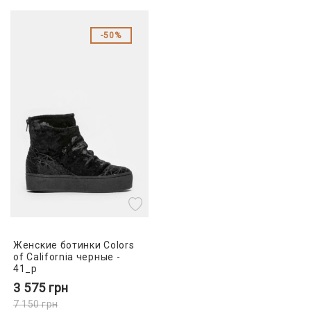
50%
Женские ботинки Colors
of California черные -
41_p
3 575
грн
7 150
грн