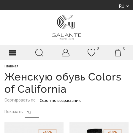
RU
0
0
Главная
Женскую обувь Colors
of California
Сортировать по:
Показать:
45%
60%