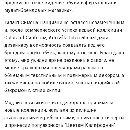
продвигать свое видение обуви в фирменных и
мультибрендовых магазинах.
Талант Симона Панциани не остался незамеченным
и, после коммерческого успеха первой коллекции
Colors of California, Artcrafts International дали
дизайнеру возможность создавать под его
брендом такую обувь, как ему хотелось. Благодаря
этому, мир увидел яркие резиновые сапоги, не
менее красочными шлепанцами расшитые
объемным текстильным и полимерным декором, а
также снова полюбил мягкие сапоги с индийской
бахромой в стиле хиппи.
Модные критики не всегда хорошо принимали
новые коллекции, называя их излишне
авангардными и ребяческими, но именно эти черты
и принесли популярность “Цветам Калифорнии”.