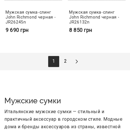
Мужская сумка-слинг
Мужская сумка-слинг
John Richmond черная -
John Richmond черная -
JR26245n
JR26132n
9 690
грн
8 850
грн
1
2
Мужские сумки
Итальянские мужские сумки — стильный и
практичный аксессуар в городском стиле. Модные
дома и бренды аксессуаров из страны, известной