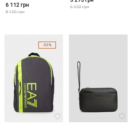
6 112
грн
6 550
грн
8 150
грн
50%