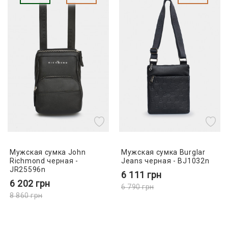
Мужская сумка John
Мужская сумка Burglar
Richmond черная -
Jeans черная - BJ1032n
JR25596n
6 111
грн
6 202
грн
6 790
грн
8 860
грн