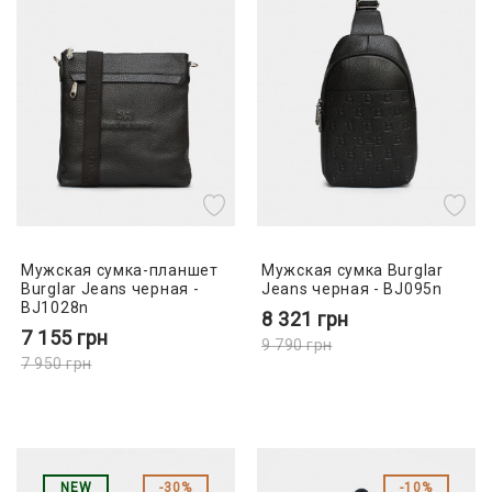
Мужская сумка-планшет
Мужская сумка Burglar
Burglar Jeans черная -
Jeans черная - BJ095n
BJ1028n
8 321
грн
7 155
грн
9 790
грн
7 950
грн
NEW
30%
10%