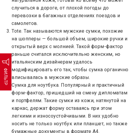
натуральной кожи, готовы ко всему что может
случиться в дороге, от плохой погоды до
перевозки в багажных отделениях поездов и
самолетов.
Tote. Так называются мужские сумки, похожие
на шопперы — большой объем, широкие ручки и
открытый верх с молнией. Такой форм-фактор
раньше считался исключительно женским, но
итальянским дизайнерам удалось
модифицировать его так, чтобы сумка органично
ФИЛЬТР
вписывалась в мужские образы.
Сумка для ноутбука. Популярный и практичный
форм-фактор, пришедший на смену дипломатам
и портфелям. Такие сумки из кожи, натянутой на
каркас, держат форму оставаясь при этом
легкими и износоустойчивыми. В них удобно
носить не только ноутбук или планшет, но также
бумажные документы в формате А4.