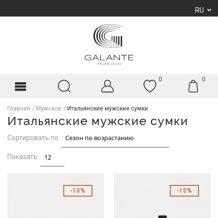
RU
0
0
Главная
Мужское
Итальянские мужские сумки
Итальянские мужские сумки
Сортировать по:
Показать:
10%
15%