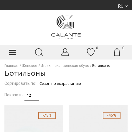
RU
0
0
Главная
Женское
Итальянская женская обувь
Ботильоны
Ботильоны
Сортировать по:
Показать:
75%
45%