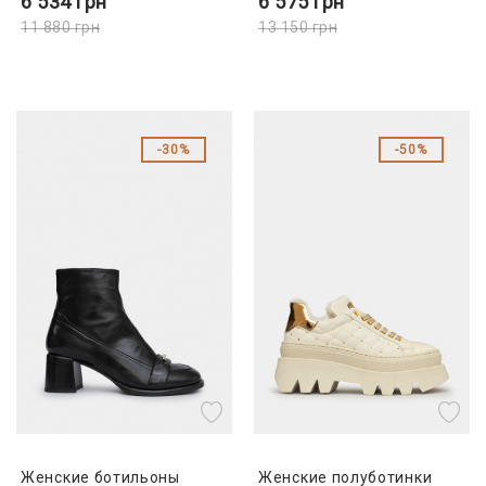
6 534
грн
6 575
грн
11 880
грн
13 150
грн
30%
50%
Женские ботильоны
Женские полуботинки