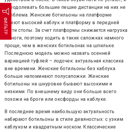
преодолевать большие пешие дистанции на них не
проблема. Женские ботильоны на платформе
ФИЛЬТР
имеют высокий каблук и платформу в передней
части стопы. За счет платформы снижается нагрузка
на ноги, поэтому ходить в таких сапожках намного
проще, чем в женских ботильонах на шпильке.
Последнюю модель можно назвать осенней
вариацией туфлей – лодочек: актуальная классика
вне времени. Женские ботильоны без каблука
больше напоминают полусапожки. Женские
ботильоны на шнуровке бывают высокими и
низкими. По внешнему виду они больше всего
похожи на броги или оксфорды на каблуке.
В последнее время наибольшую актуальность
набирают ботильоны в стиле девяностых: с узким
каблуком и квадратным носком. Классические