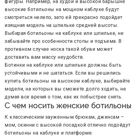
фигуры. Например, на худой и высокой барышне
высокие ботильоны на мощном каблуке будут
смотреться нелепо, зато ей прекрасно подойдет
изящная модель на шпильке средней высоты.
Выбирая ботильоны на каблуке или шпильке, не
забывайте про особенности стопы и подъема. В
противном случае носка такой обуви может
доставить вам массу неудобств.
Ботинки на каблуке или шпильке должны быть
устойчивыми и не шататься. Если вы решились
купить ботильоны на высоком каблуке, выбирайте
модели, на которых вы сможете долго ходить, не
думая все время о том, как их побыстрее снять.
С чем носить женские ботильоны
К классическим зауженным брюкам, джинсам –
мом, скинни с высокой посадкой отлично подойдут
ботильоны на каблуке и платформе.