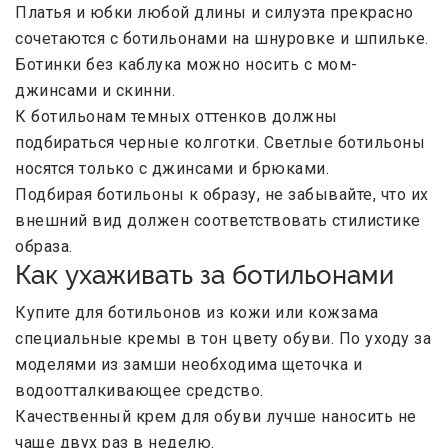
Платья и юбки любой длины и силуэта прекрасно
сочетаются с ботильонами на шнуровке и шпильке.
Ботинки без каблука можно носить с мом-
джинсами и скинни.
К ботильонам темных оттенков должны
подбираться черные колготки. Светлые ботильоны
носятся только с джинсами и брюками.
Подбирая ботильоны к образу, не забывайте, что их
внешний вид должен соответствовать стилистике
образа.
Как ухаживать за ботильонами
Купите для ботильонов из кожи или кожзама
специальные кремы в тон цвету обуви. По уходу за
моделями из замши необходима щеточка и
водоотталкивающее средство.
Качественный крем для обуви лучше наносить не
чаще двух раз в неделю.