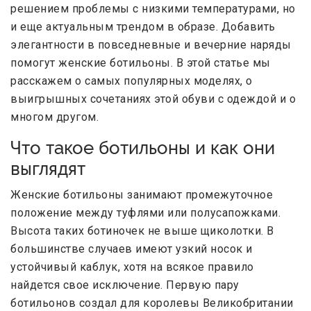
решением проблемы с низкими температурами, но
и еще актуальным трендом в образе. Добавить
элегантности в повседневные и вечерние наряды
помогут женские ботильоны. В этой статье мы
расскажем о самых популярных моделях, о
выигрышных сочетаниях этой обуви с одеждой и о
многом другом.
Что такое ботильоны и как они
выглядят
Женские ботильоны занимают промежуточное
положение между туфлями или полусапожками.
Высота таких ботиночек не выше щиколотки. В
большинстве случаев имеют узкий носок и
устойчивый каблук, хотя на всякое правило
найдется свое исключение. Первую пару
ботильонов создал для королевы Великобритании