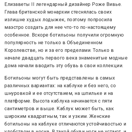
Елизаветы ІІ легендарный дизайнер Роже Вивье.
Глава британской монархии стеснялась своих
излишне худых лодыжек, поэтому попросила
маэстро создать для нее что-то по-настоящему
особенное. Вскоре ботильоны получили огромную
популярность не только в Объединенном
Королевстве, но и за его пределами. Только в
начале двадцать первого века знаменитые модные
дома начали вводить эту обувь в свои коллекции.
Ботильоны могут быть представлены в самых
различных вариантах: на каблуке и без него, со
шнуровкой и ее отсутствием, на шпильке и на
платформе. Высота каблука начинается с пяти
сантиметров и выше. Каблук может быть, как
широким квадратным, так и узким. Женские
ботильоны на каблуке отличаются устойчивостью и
удобством в носке. В такой обуви ноги не устают, и