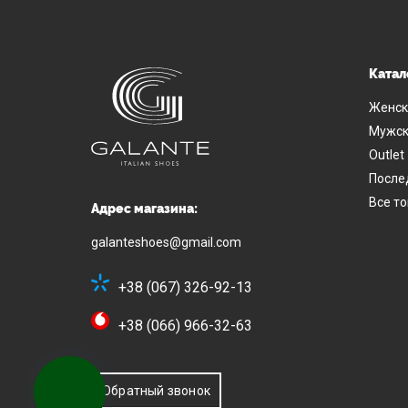
Катал
Женск
Мужск
Outlet
После
Все т
Адрес магазина:
galanteshoes@gmail.com
+38 (067) 326-92-13
+38 (066) 966-32-63
Обратный звонок
КНОПКА
СВЯЗИ