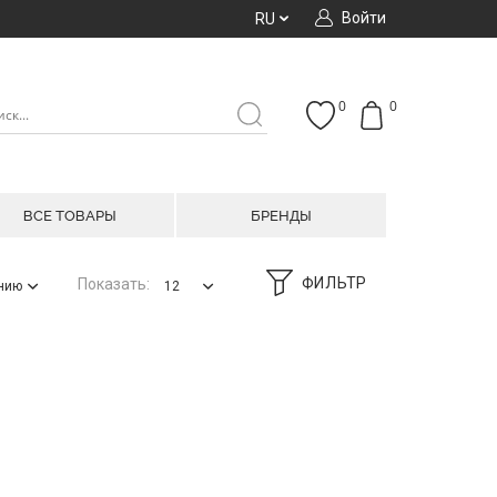
Войти
RU
0
0
ВСЕ ТОВАРЫ
БРЕНДЫ
ФИЛЬТР
Показать:
анию
12