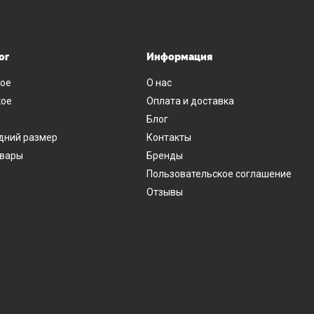
ог
Информация
ое
О нас
ое
Оплата и доставка
Блог
дний размер
Контакты
овары
Бренды
Пользовательское соглашение
Отзывы